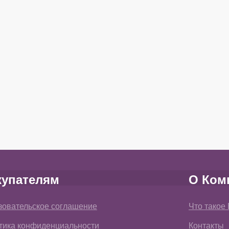
купателям
О Ком
зовательское соглашение
Что такое
тика конфиденциальности
Контакты