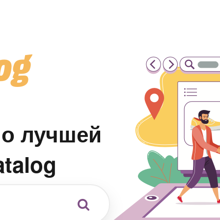
по лучшей
atalog