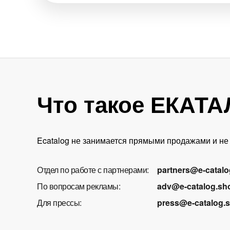
Что такое ЕКАТ
Ecatalog не занимается прямыми продажами и не 
Отдел по работе с партнерами:
partners@e-catal
По вопросам рекламы:
adv@e-catalog.sh
Для прессы:
press@e-catalog.