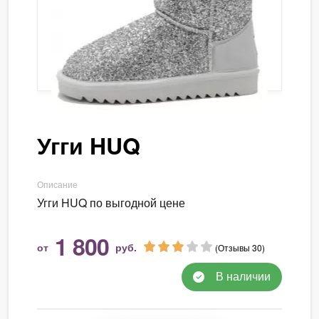
Угги HUQ
Описание
Угги HUQ по выгодной цене
1 800
от
руб.
(Отзывы 30)
В наличии