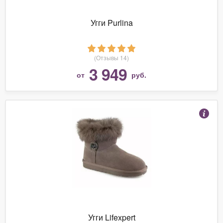
Угги Purlina
(Отзывы 14)
3 949
от
руб.
Угги Lifexpert