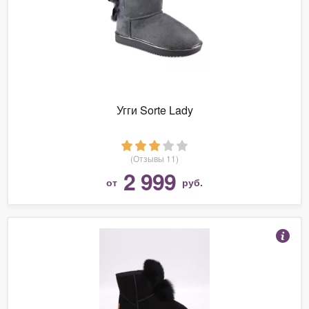
Угги Sorte Lady
(Отзывы 11)
2 999
от
руб.