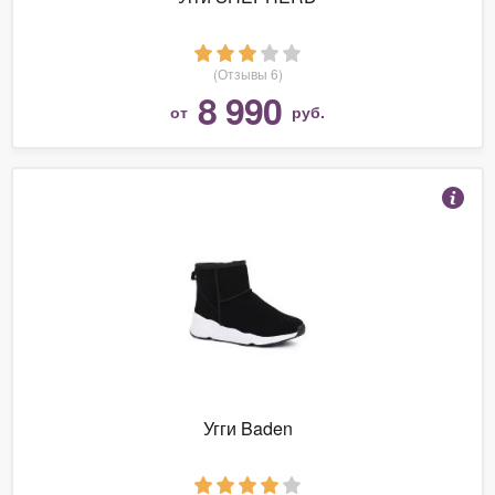
(Отзывы 6)
8 990
от
руб.
Угги Baden