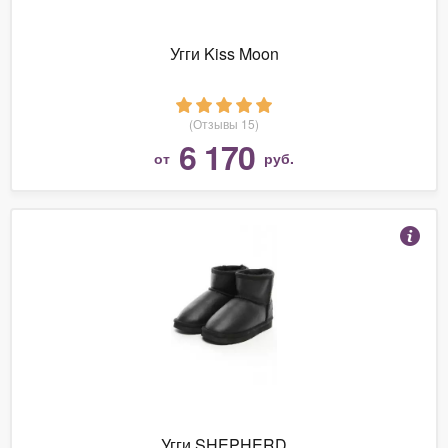
Угги Kiss Moon
(Отзывы 15)
6 170
от
руб.
Угги SHEPHERD