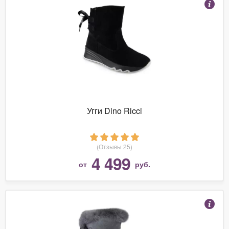
Угги Dino Ricci
(Отзывы 25)
4 499
от
руб.