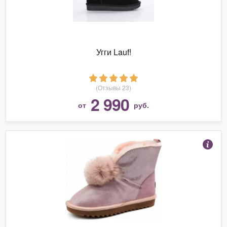
Угги Lauf!
(Отзывы 23)
2 990
от
руб.