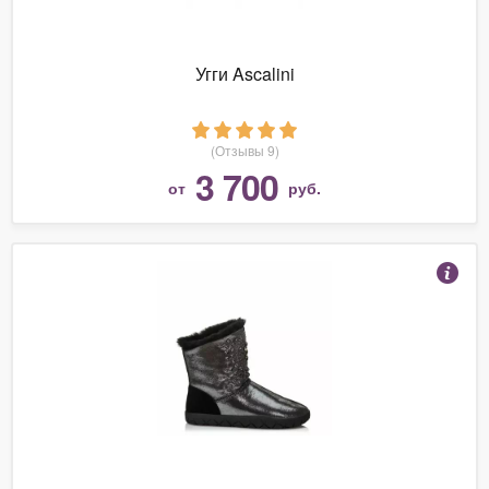
Угги Ascalini
(Отзывы 9)
3 700
от
руб.