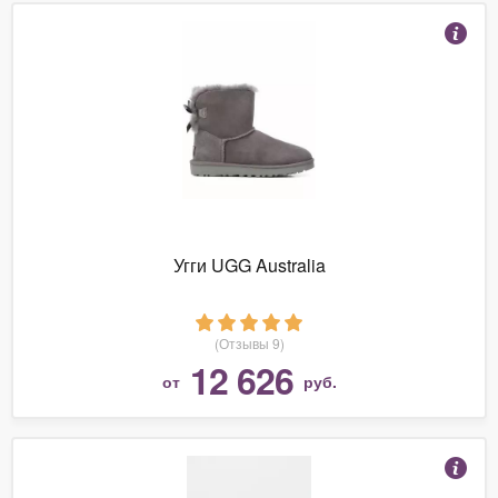
Угги UGG Australia
(Отзывы 9)
12 626
от
руб.