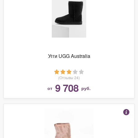
Угги UGG Australia
(Отзывы 24)
9 708
от
руб.