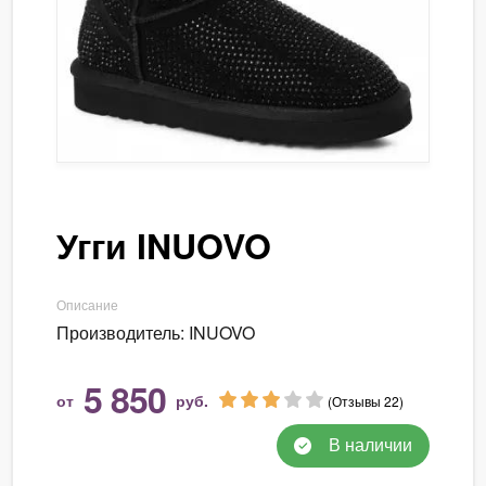
Угги INUOVO
Описание
Производитель: INUOVO
5 850
от
руб.
(Отзывы 22)
В наличии