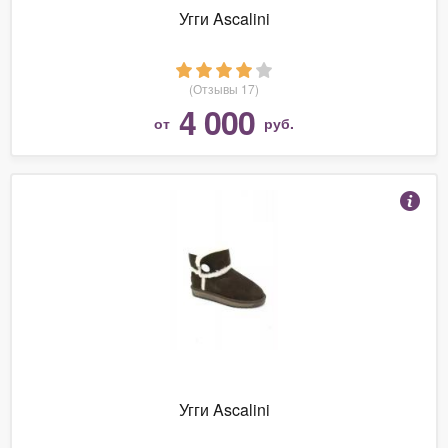
Угги Ascalini
(Отзывы 17)
4 000
от
руб.
Угги Ascalini