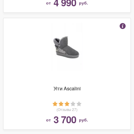
4 990
от
руб.
Угги Ascalini
(Отзывы 27)
3 700
от
руб.