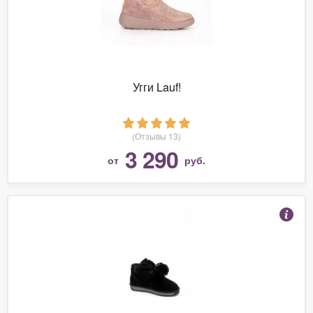
Угги Lauf!
(Отзывы 13)
3 290
от
руб.