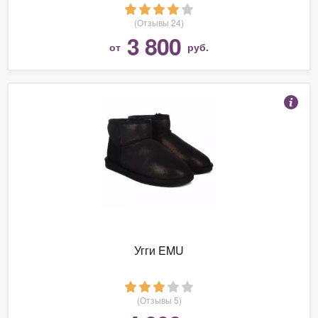
(Отзывы 24)
3 800
от
руб.
Угги EMU
(Отзывы 5)