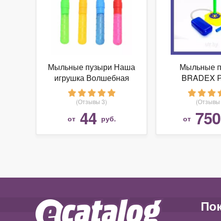
Мыльные пузыри Наша
Мыльные п
игрушка Волшебная
BRADEX Р
палочка
(Отзывы 3)
(Отзывы 
44
750
от
руб.
от
По