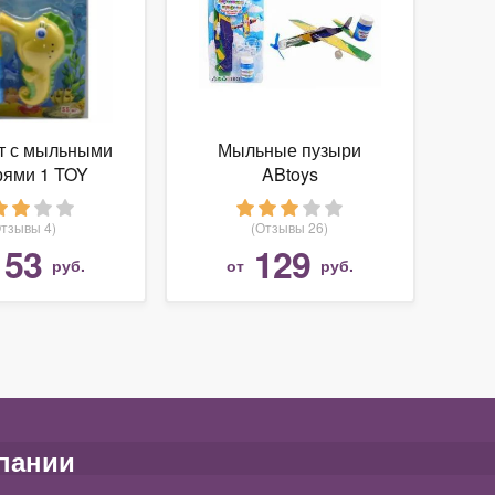
т с мыльными
Мыльные пузыри
рями 1 TOY
ABtoys
риум Морской
55 мл Т11553
Отзывы 4)
(Отзывы 26)
153
129
руб.
от
руб.
пании