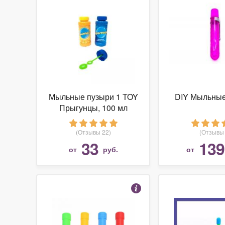
Мыльные пузыри 1 TOY
DIY Мыльные
Прыгунцы, 100 мл
Т59365
(Отзывы 22)
(Отзывы 
33
139
от
руб.
от