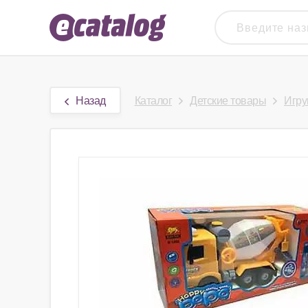
Назад
Каталог
Детские товары
Игру