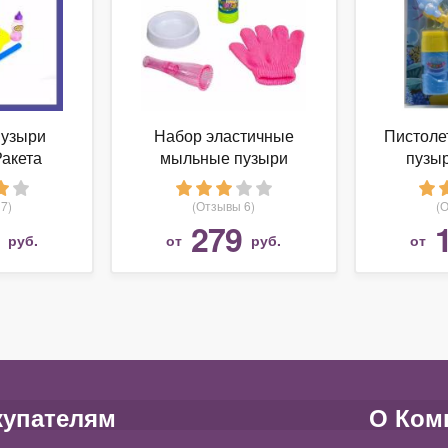
узыри
Набор эластичные
Пистоле
акета
мыльные пузыри
пузы
Bondibon Наше Лето
Океана
ВВ2794 50 мл
конек, 
7)
(Отзывы 6)
(
279
руб.
от
руб.
от
купателям
О Ком