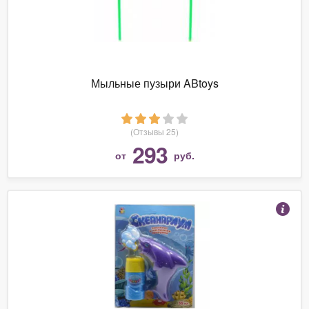
Мыльные пузыри ABtoys
(Отзывы 25)
293
от
руб.