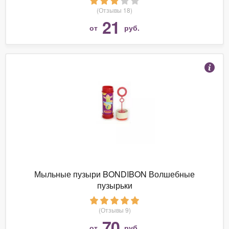
(Отзывы 18)
21
от
руб.
Мыльные пузыри BONDIBON Волшебные
пузырьки
(Отзывы 9)
70
от
руб.