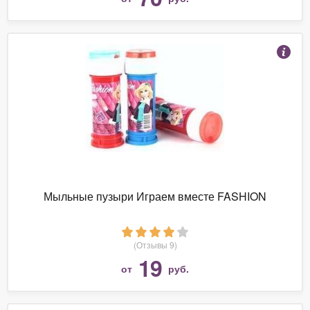
Мыльные пузыри Играем вместе FASHION
(Отзывы 9)
19
от
руб.