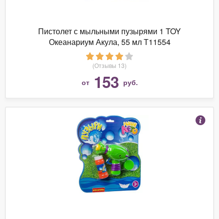
Пистолет с мыльными пузырями 1 TOY
Океанариум Акула, 55 мл Т11554
(Отзывы 13)
153
от
руб.