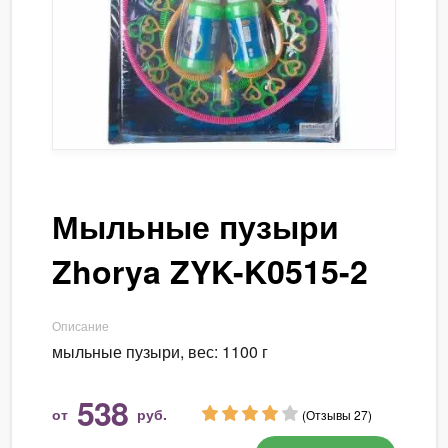
Мыльные пузыри
Zhorya ZYK-K0515-2
Описание
мыльные пузыри, вес: 1100 г
538
от
руб.
(Отзывы 27)