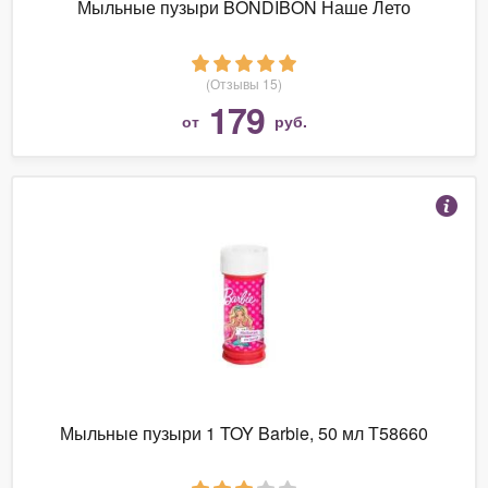
Мыльные пузыри BONDIBON Наше Лето
(Отзывы 15)
179
от
руб.
Мыльные пузыри 1 TOY Barbie, 50 мл Т58660