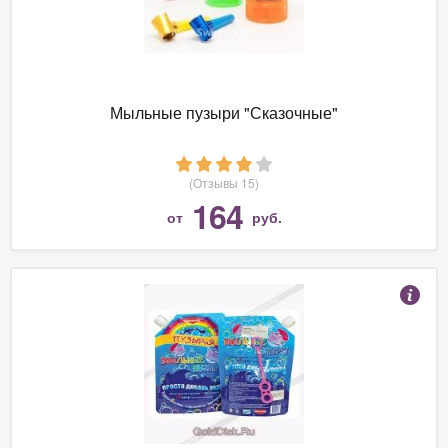
Мыльные пузыри "Сказочные"
(Отзывы 15)
164
от
руб.