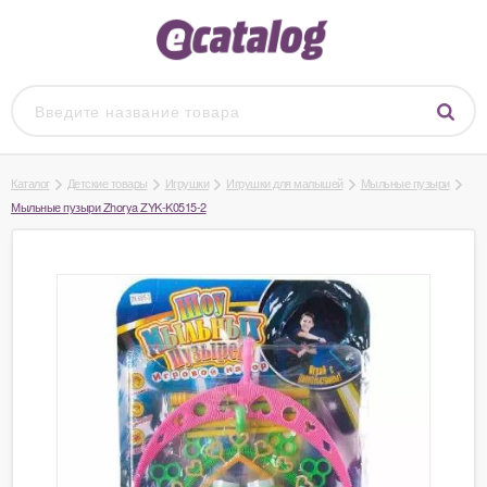
Каталог
Детские товары
Игрушки
Игрушки для малышей
Мыльные пузыри
Мыльные пузыри Zhorya ZYK-K0515-2