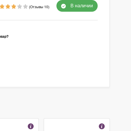
В наличии
(Отзывы 10)
овар?