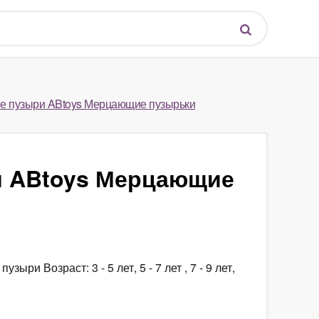
 пузыри ABtoys Мерцающие пузырьки
 ABtoys Мерцающие
ыри Возраст: 3 - 5 лет, 5 - 7 лет , 7 - 9 лет,