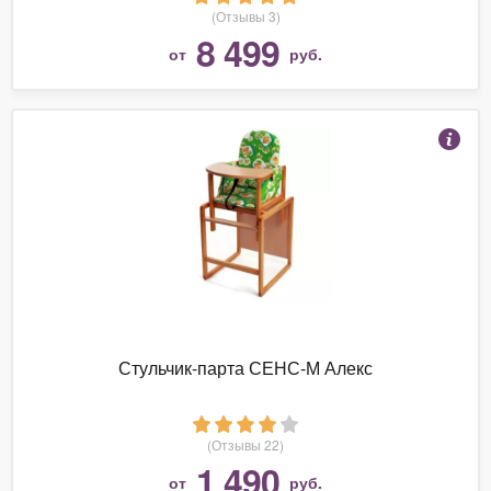
(Отзывы 3)
8 499
от
руб.
Стульчик-парта СЕНС-М Алекс
(Отзывы 22)
1 490
от
руб.