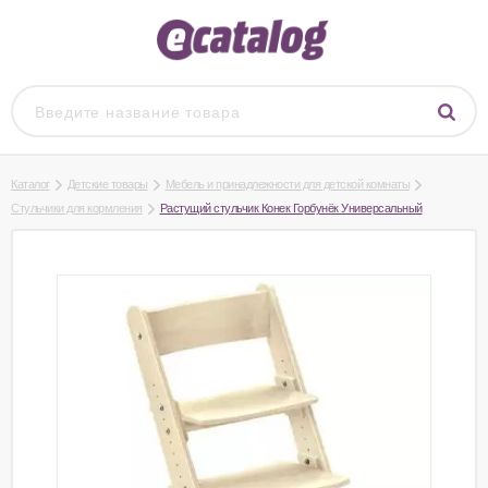
Каталог
Детские товары
Мебель и принадлежности для детской комнаты
Стульчики для кормления
Растущий стульчик Конек Горбунёк Универсальный