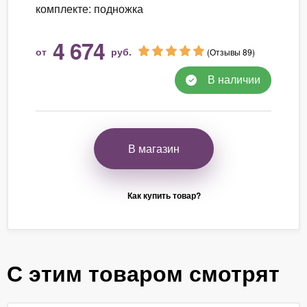
комплекте: подножка
4 674
от
руб.
(Отзывы 89)
В наличии
В магазин
Как купить товар?
С этим товаром смотрят