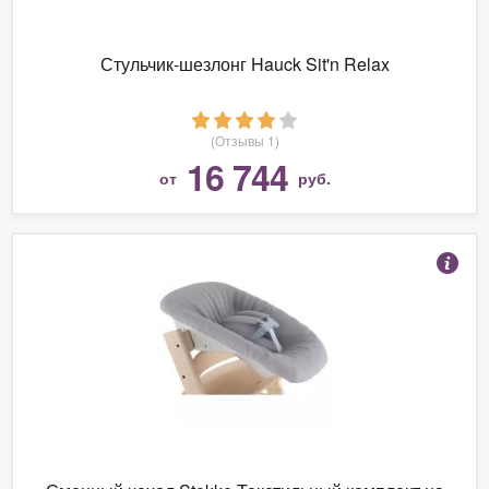
Стульчик-шезлонг Hauck Sit'n Relax
(Отзывы 1)
16 744
от
руб.