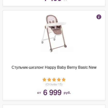
Стульчик-шезлонг Happy Baby Berny Basic New
(Отзывы 15)
6 999
от
руб.