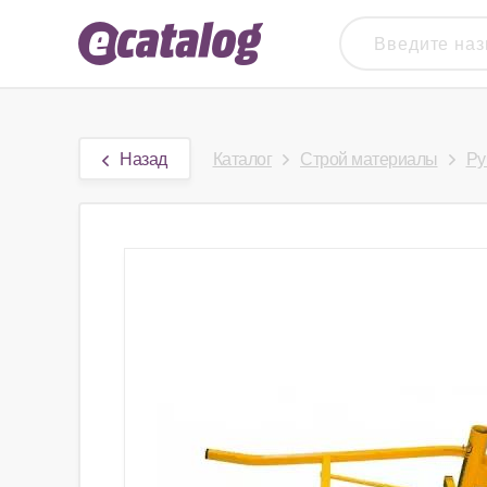
Назад
Каталог
Строй материалы
Ру