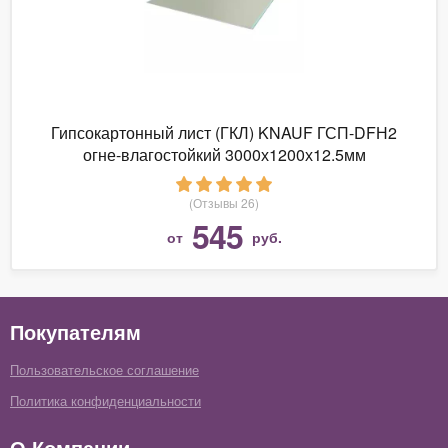
Гипсокартонный лист (ГКЛ) KNAUF ГСП-DFН2
огне-влагостойкий 3000х1200х12.5мм
(Отзывы 26)
545
от
руб.
Покупателям
Пользовательское соглашение
Политика конфиденциальности
О Компании