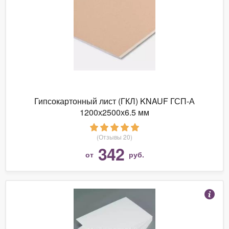
Гипсокартонный лист (ГКЛ) KNAUF ГСП-А
1200х2500х6.5 мм
(Отзывы 20)
342
от
руб.