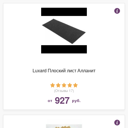
Luxard Плоский лист Алланит
(Отзывы 17)
927
от
руб.