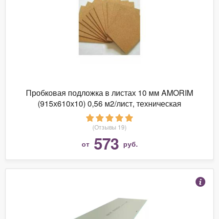
Пробковая подложка в листах 10 мм AMORIM
(915х610х10) 0,56 м2/лист, техническая
мелкозернистая
(Отзывы 19)
573
от
руб.