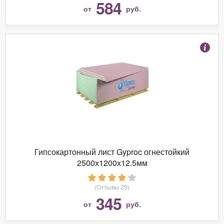
584
от
руб.
Гипсокартонный лист Gyproc огнестойкий
2500х1200х12.5мм
(Отзывы 29)
345
от
руб.