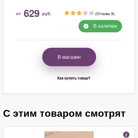
629
от
руб.
(Отзывы 9)
В наличии
В магазин
Как купить товар?
С этим товаром смотрят