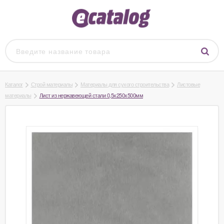
Каталог
Строй материалы
Материалы для сухого строительства
Листовые
материалы
Лист из нержавеющей стали 0,5х250x500мм