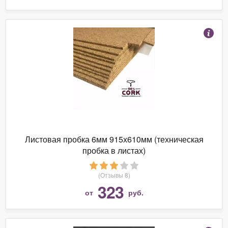
Листовая пробка 6мм 915х610мм (техническая
пробка в листах)
(Отзывы 8)
323
от
руб.