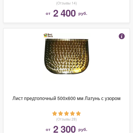
(Отзывы 14)
2 400
от
руб.
Лист предтопочный 500х600 мм Латунь с узором
(Отзывы 28)
2 300
от
руб.