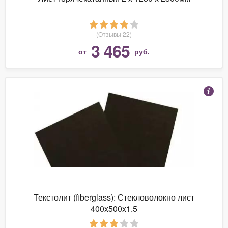
(Отзывы 22)
3 465
от
руб.
Текстолит (fiberglass): Стекловолокно лист
400x500x1.5