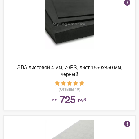
ЭВА листовой 4 мм, 70PS, лист 1550х850 мм,
черный
(Отзывы 10)
725
от
руб.