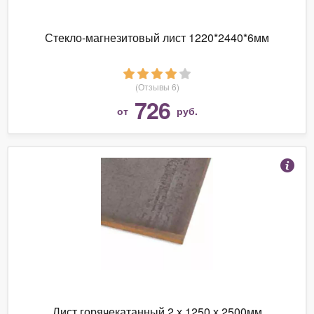
Стекло-магнезитовый лист 1220*2440*6мм
(Отзывы 6)
726
от
руб.
Лист горячекатанный 2 х 1250 х 2500мм