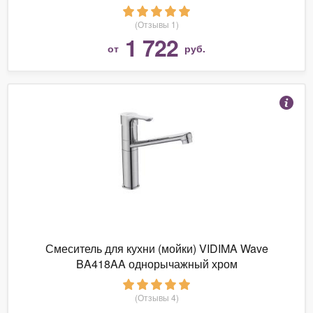
(Отзывы 1)
1 722
от
руб.
Смеситель для кухни (мойки) VIDIMA Wave
BA418AA однорычажный хром
(Отзывы 4)