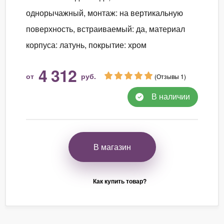
однорычажный, монтаж: на вертикальную
поверхность, встраиваемый: да, материал
корпуса: латунь, покрытие: хром
4 312
от
руб.
(Отзывы 1)
В наличии
В магазин
Как купить товар?