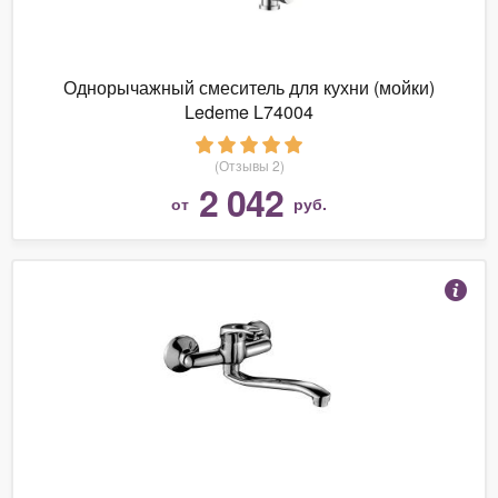
Однорычажный смеситель для кухни (мойки)
Ledeme L74004
(Отзывы 2)
2 042
от
руб.