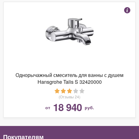
Однорычажный смеситель для ванны с душем
Hansgrohe Talis S 32420000
(Отзывы 24)
18 940
от
руб.
Покупателям