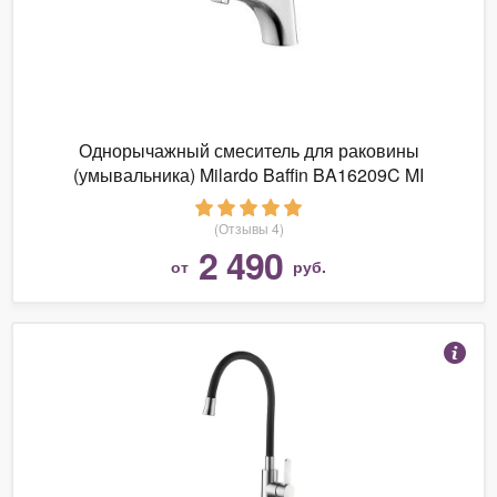
Однорычажный смеситель для раковины
(умывальника) Milardo Baffin BA16209C MI
(Отзывы 4)
2 490
от
руб.