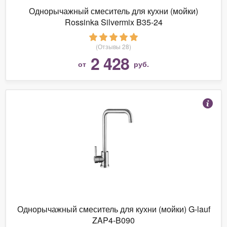
Однорычажный смеситель для кухни (мойки)
Rossinka Silvermix B35-24
(Отзывы 28)
2 428
от
руб.
Однорычажный смеситель для кухни (мойки) G-lauf
ZAP4-B090