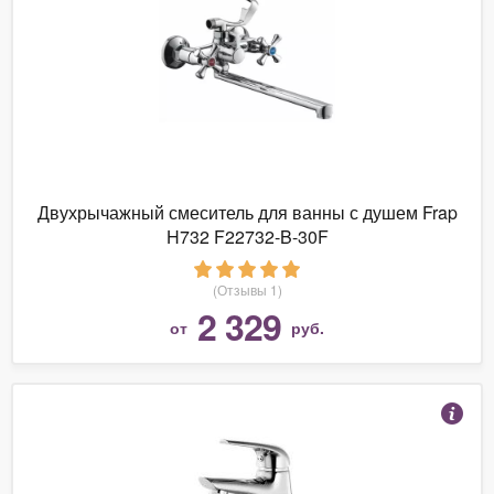
Двухрычажный смеситель для ванны с душем Frap
H732 F22732-B-30F
(Отзывы 1)
2 329
от
руб.