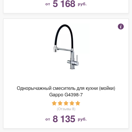
5 168
от
руб.
Однорычажный смеситель для кухни (мойки)
Gappo G4398-7
(Отзывы 8)
8 135
от
руб.