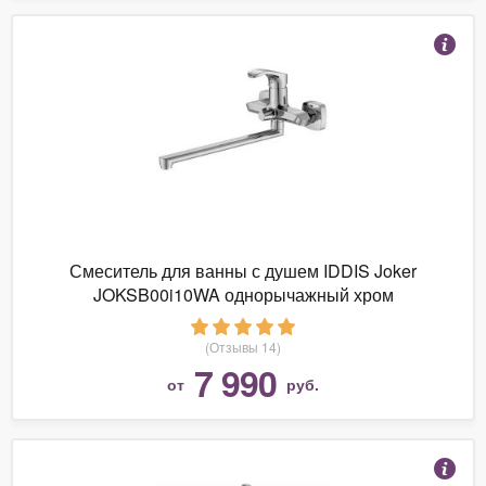
Смеситель для ванны с душем IDDIS Joker
JOKSB00i10WA однорычажный хром
(Отзывы 14)
7 990
от
руб.