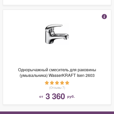
Однорычажный смеситель для раковины
(умывальника) WasserKRAFT Isen 2603
(Отзывы 7)
3 360
от
руб.