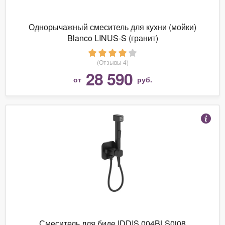
Однорычажный смеситель для кухни (мойки)
Blanco LINUS-S (гранит)
(Отзывы 4)
28 590
от
руб.
Смеситель для биде IDDIS 004BLS0i08