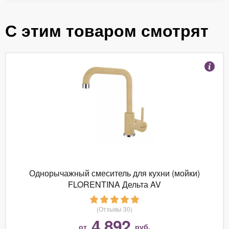
С этим товаром смотрят
Однорычажный смеситель для кухни (мойки)
FLORENTINA Дельта AV
(Отзывы 30)
4 892
от
руб.