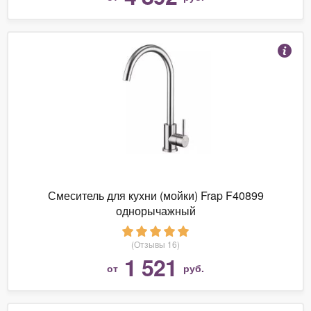
Смеситель для кухни (мойки) Frap F40899
однорычажный
(Отзывы 16)
1 521
от
руб.