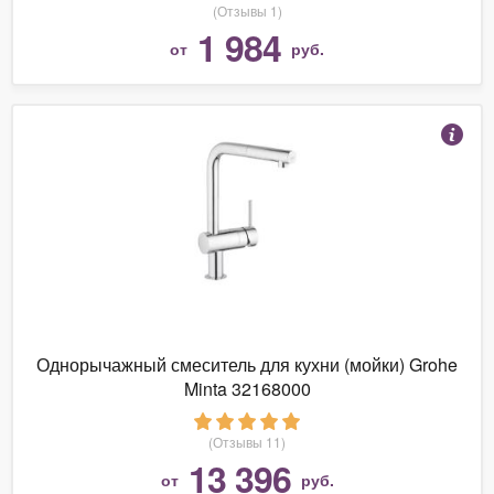
(Отзывы 1)
1 984
от
руб.
Однорычажный смеситель для кухни (мойки) Grohe
Minta 32168000
(Отзывы 11)
13 396
от
руб.