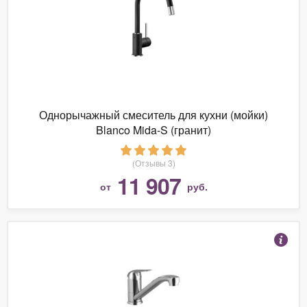
Однорычажный смеситель для кухни (мойки)
Blanco Mida-S (гранит)
(Отзывы 3)
11 907
от
руб.