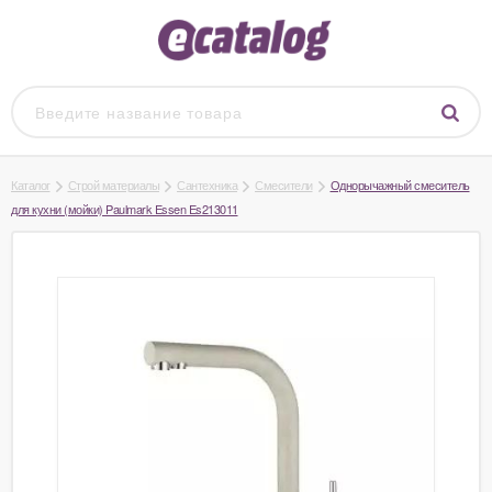
Каталог
Строй материалы
Сантехника
Смесители
Однорычажный смеситель
для кухни (мойки) Paulmark Essen Es213011