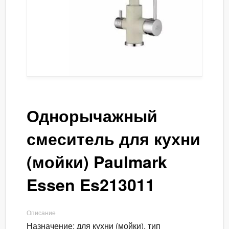
Однорычажный
смеситель для кухни
(мойки) Paulmark
Essen Es213011
Описание
Назначение: для кухни (мойки), тип