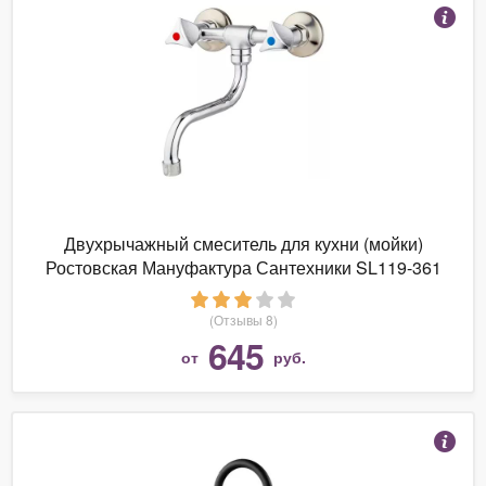
Двухрычажный смеситель для кухни (мойки)
Ростовская Мануфактура Сантехники SL119-361
(Отзывы 8)
645
от
руб.