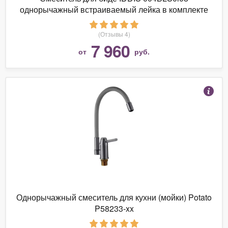
однорычажный встраиваемый лейка в комплекте
(Отзывы 4)
7 960
от
руб.
Однорычажный смеситель для кухни (мойки) Potato
P58233-xx