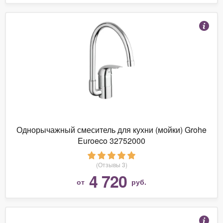
Однорычажный смеситель для кухни (мойки) Grohe
Euroeco 32752000
(Отзывы 3)
4 720
от
руб.