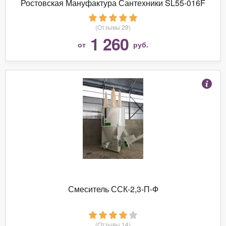
Ростовская Мануфактура Сантехники SL55-016F
(Отзывы 29)
1 260
от
руб.
Смеситель ССК-2,3-П-Ф
(Отзывы 14)