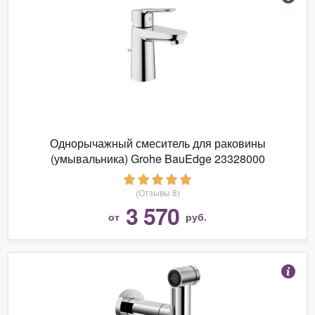
Однорычажный смеситель для раковины
(умывальника) Grohe BauEdge 23328000
(Отзывы 8)
3 570
от
руб.