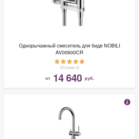
Однорычажный смеситель для биде NOBILI
AV00600CR
(Отзывы 2)
14 640
от
руб.