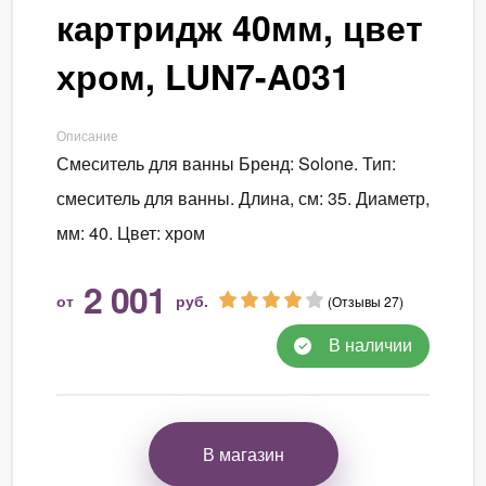
картридж 40мм, цвет
хром, LUN7-A031
Описание
Смеситель для ванны Бренд: Solone. Тип:
смеситель для ванны. Длина, см: 35. Диаметр,
мм: 40. Цвет: хром
2 001
от
руб.
(Отзывы 27)
В наличии
В магазин