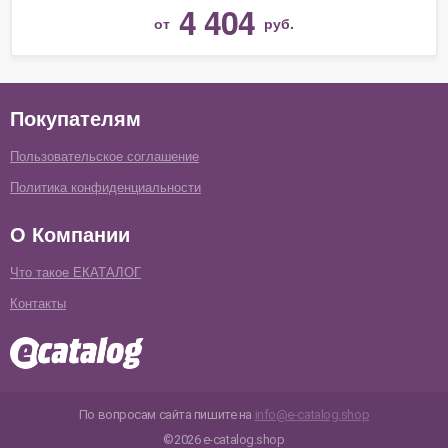
4 404
от
руб.
Покупателям
Пользовательское соглашение
Политика конфиденциальности
О Компании
Что такое ЕКАТАЛОГ
Контакты
По вопросам сайта пишите на
info@e-catalog.shop
©2026 e-catalog.shop