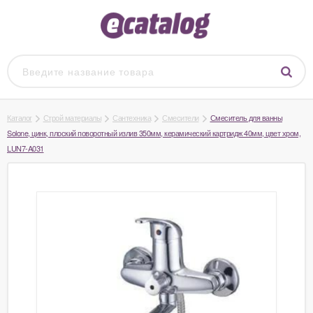
Каталог
Строй материалы
Сантехника
Смесители
Смеситель для ванны
Solone, цинк, плоский поворотный излив 350мм, керамический картридж 40мм, цвет хром,
LUN7-A031