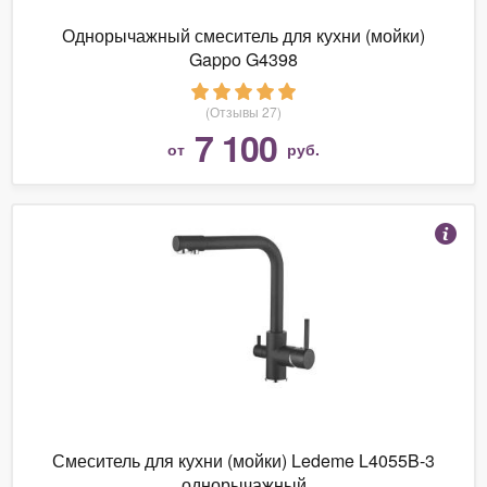
Однорычажный смеситель для кухни (мойки)
Gappo G4398
(Отзывы 27)
7 100
от
руб.
Смеситель для кухни (мойки) Ledeme L4055B-3
однорычажный