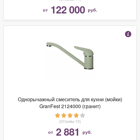
122 000
от
руб.
Однорычажный смеситель для кухни (мойки)
GranFest 2124000 (гранит)
(Отзывы 10)
2 881
от
руб.