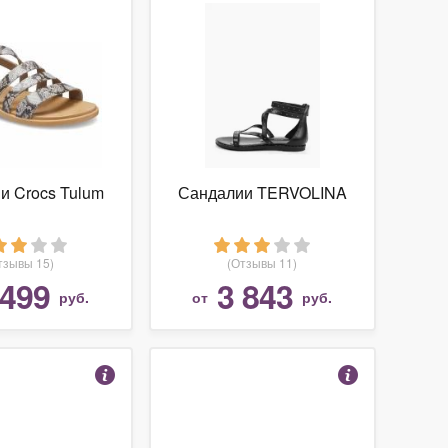
и Crocs Tulum
Сандалии TERVOLINA
тзывы 15)
(Отзывы 11)
 499
3 843
руб.
от
руб.