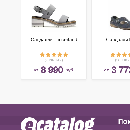
Сандалии Timberland
Сандалии 
(Отзывы 7)
(Отзывы 
8 990
3 77
от
руб.
от
По