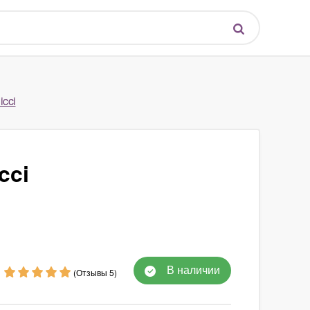
cci
cci
В наличии
(Отзывы 5)