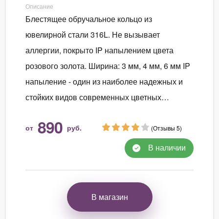
Описание
Блестящее обручальное кольцо из
ювелирной стали 316L. Не вызывает
аллергии, покрыто IP напылением цвета
розового золота. Ширина: 3 мм, 4 мм, 6 мм IP
напыление - один из наиболее надежных и
стойких видов современных цветных…
890
от
руб.
(Отзывы 5)
В наличии
В магазин