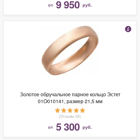
9 950
от
руб.
Золотое обручальное парное кольцо Эстет
01O010141, размер 21,5 мм
(Отзывы 30)
5 300
от
руб.