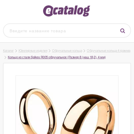
Каталог
Ювелирные изделия
Обручальные кольца
Обручальные кольца 4 грамма
Кольцо из стали Spikes R005 обручальное (Размер 8 (наш 18,2), 4 мм)