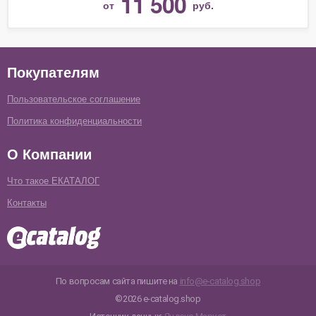
11 500
от
руб.
Покупателям
Пользовательское соглашение
Политика конфиденциальности
О Компании
Что такое ЕКАТАЛОГ
Контакты
По вопросам сайта пишите на
info@e-catalog.shop
©2026 e-catalog.shop