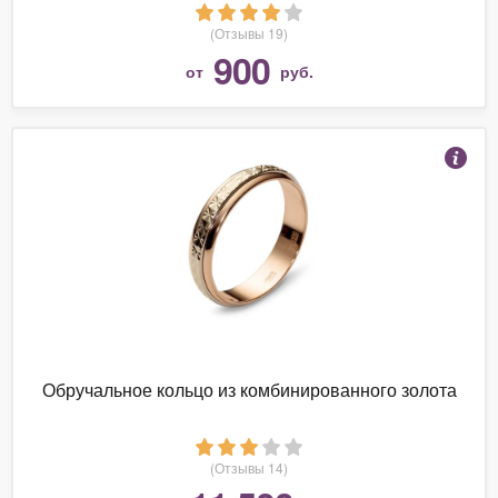
17,4), 6, 4)
(Отзывы 19)
900
от
руб.
Обручальное кольцо из комбинированного золота
(Отзывы 14)