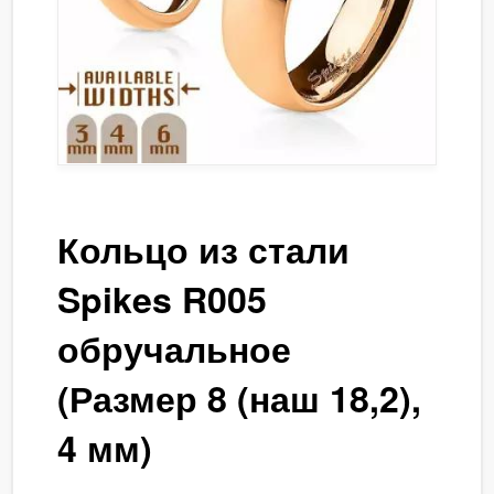
Кольцо из стали
Spikes R005
обручальное
(Размер 8 (наш 18,2),
4 мм)