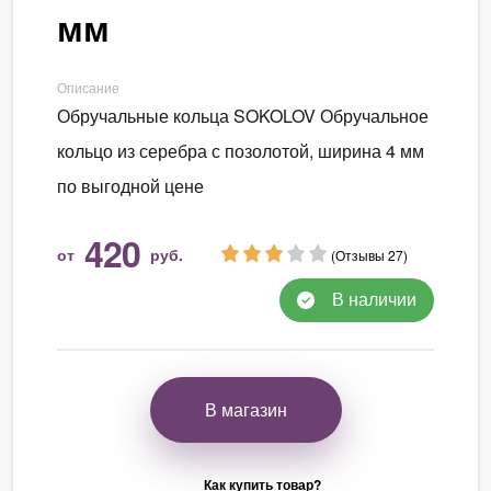
мм
Описание
Обручальные кольца SOKOLOV Обручальное
кольцо из серебра с позолотой, ширина 4 мм
по выгодной цене
420
от
руб.
(Отзывы 27)
В наличии
В магазин
Как купить товар?