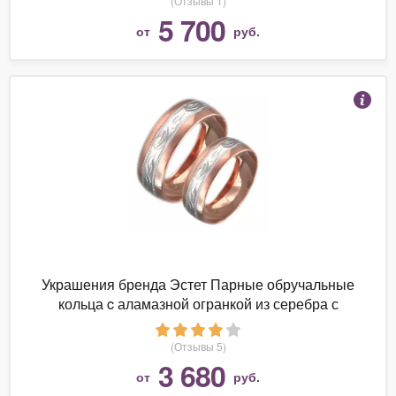
(Отзывы 1)
5 700
от
руб.
Украшения бренда Эстет Парные обручальные
кольца c аламазной огранкой из серебра с
позолотой 5мм
(Отзывы 5)
3 680
от
руб.