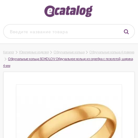
Каталог
Ювелирные изделия
Обручальные кольца
Обручальные кольца 4 грамма
Обручальные кольца SOKOLOV Обручальное кольцо из серебра с позолотой, ширина
4 мм