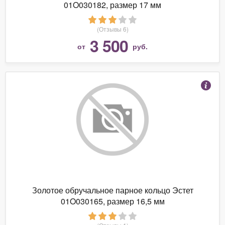
01O030182, размер 17 мм
(Отзывы 6)
3 500
от
руб.
Золотое обручальное парное кольцо Эстет
01O030165, размер 16,5 мм