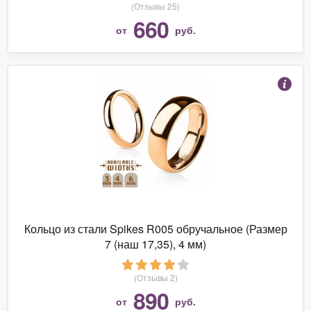
(Отзывы 25)
660
от
руб.
Кольцо из стали Spikes R005 обручальное (Размер
7 (наш 17,35), 4 мм)
(Отзывы 2)
890
от
руб.