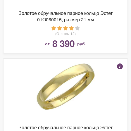
Золотое обручальное парное кольцо Эстет
01O060015, размер 21 мм
(Отзывы 12)
8 390
от
руб.
Золотое обручальное парное кольцо Эстет