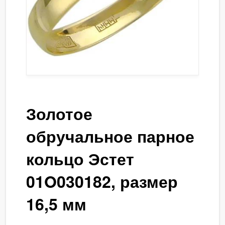
Золотое
обручальное парное
кольцо Эстет
01O030182, размер
16,5 мм