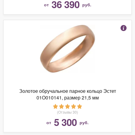
36 390
от
руб.
Золотое обручальное парное кольцо Эстет
01O010141, размер 21,5 мм
(Отзывы 30)
5 300
от
руб.