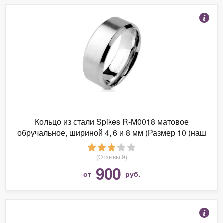
Кольцо из стали Spikes R-M0018 матовое
обручальное, шириной 4, 6 и 8 мм (Размер 10 (наш
19,8), ширина 4 мм)
(Отзывы 9)
900
от
руб.