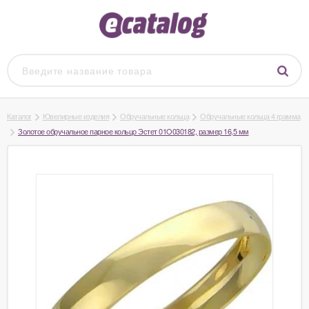
Каталог
Ювелирные изделия
Обручальные кольца
Обручальные кольца 4 грамма
Золотое обручальное парное кольцо Эстет 01O030182, размер 16,5 мм