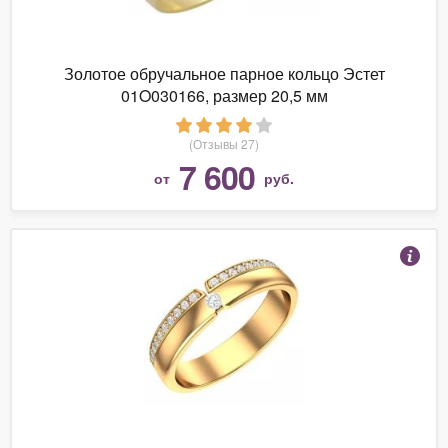
Золотое обручальное парное кольцо Эстет
01O030166, размер 20,5 мм
(Отзывы 27)
7 600
от
руб.