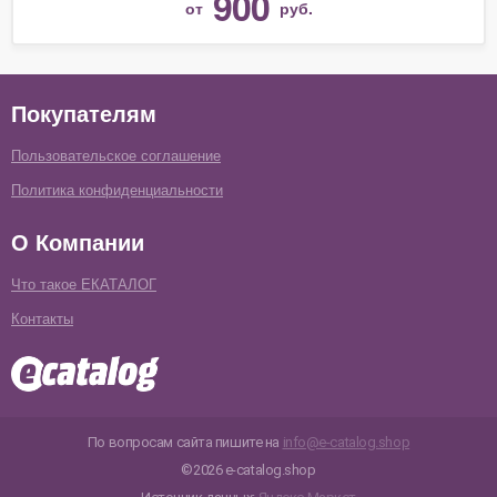
900
от
руб.
Покупателям
Пользовательское соглашение
Политика конфиденциальности
О Компании
Что такое ЕКАТАЛОГ
Контакты
По вопросам сайта пишите на
info@e-catalog.shop
©2026 e-catalog.shop