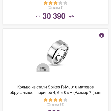
1114052-01
(Отзывы 3)
30 390
от
руб.
Кольцо из стали Spikes R-M0018 матовое
обручальное, шириной 4, 6 и 8 мм (Размер 7 (наш
17,4), 6, 4)
(Отзывы 19)