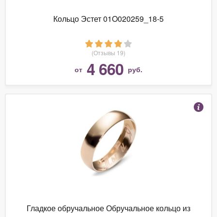
Кольцо Эстет 01O020259_18-5
(Отзывы 19)
4 660
от
руб.
Гладкое обручальное Обручальное кольцо из