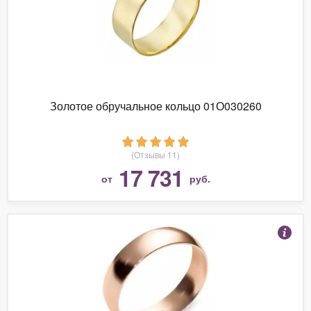
Золотое обручальное кольцо 01О030260
(Отзывы 11)
17 731
от
руб.