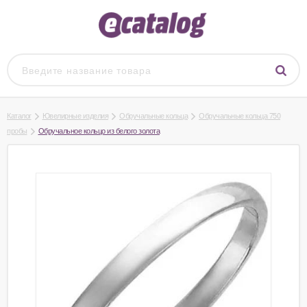
Каталог
Ювелирные изделия
Обручальные кольца
Обручальные кольца 750
пробы
Обручальное кольцо из белого золота