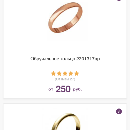
Обручальное кольцо 2301317цр
(Отзывы 27)
250
от
руб.