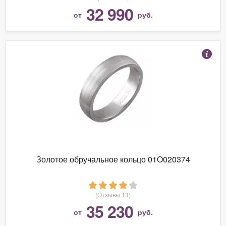
32 990
от
руб.
Золотое обручальное кольцо 01О020374
(Отзывы 13)
35 230
от
руб.