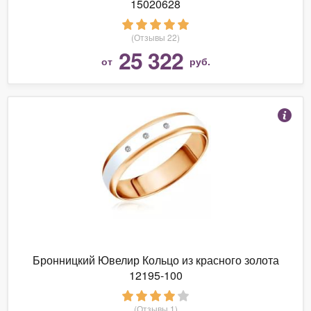
15020628
(Отзывы 22)
25 322
от
руб.
Бронницкий Ювелир Кольцо из красного золота
12195-100
(Отзывы 1)