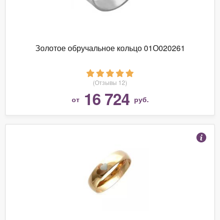
Золотое обручальное кольцо 01О020261
(Отзывы 12)
16 724
от
руб.