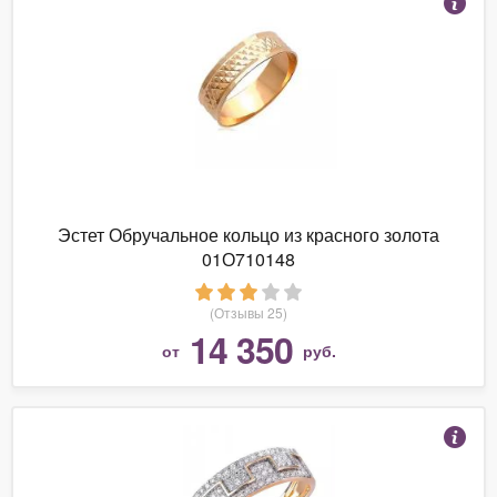
Эстет Обручальное кольцо из красного золота
01О710148
(Отзывы 25)
14 350
от
руб.