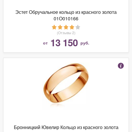
Эстет Обручальное кольцо из красного золота
01О010166
(Отзывы 2)
13 150
от
руб.
Бронницкий Ювелир Кольцо из красного золота