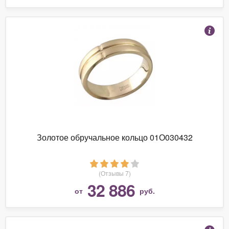
Золотое обручальное кольцо 01О030432
(Отзывы 7)
32 886
от
руб.