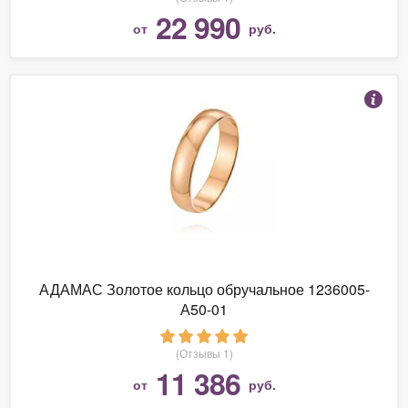
22 990
от
руб.
АДАМАС Золотое кольцо обручальное 1236005-
А50-01
(Отзывы 1)
11 386
от
руб.