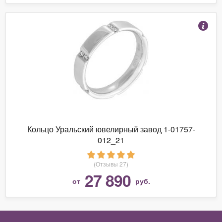
Кольцо Уральский ювелирный завод 1-01757-
012_21
(Отзывы 27)
27 890
от
руб.