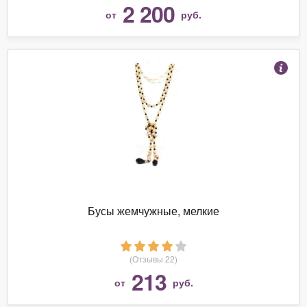
2 200
от
руб.
Бусы жемчужные, мелкие
(Отзывы 22)
213
от
руб.