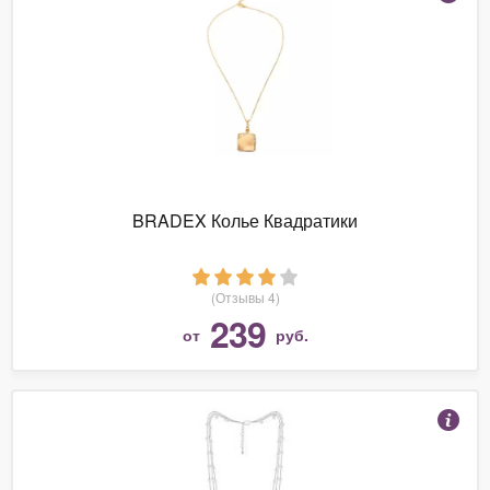
BRADEX Колье Квадратики
(Отзывы 4)
239
от
руб.