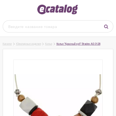
Каталог
Ювелирные изделия
Колье
Колье "Красный куб" Bradex AS 0128