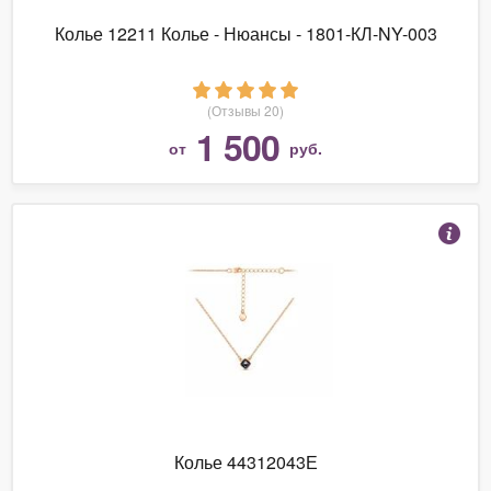
Колье 12211 Колье - Нюансы - 1801-КЛ-NY-003
(Отзывы 20)
1 500
от
руб.
Колье 44312043Е