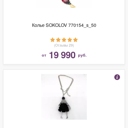
Колье SOKOLOV 770154_s_50
(Отзывы 29)
19 990
от
руб.