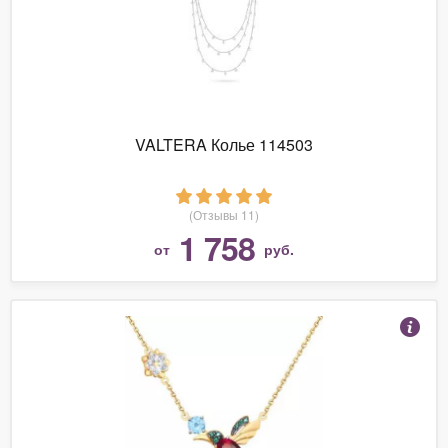
VALTERA Колье 114503
(Отзывы 11)
1 758
от
руб.