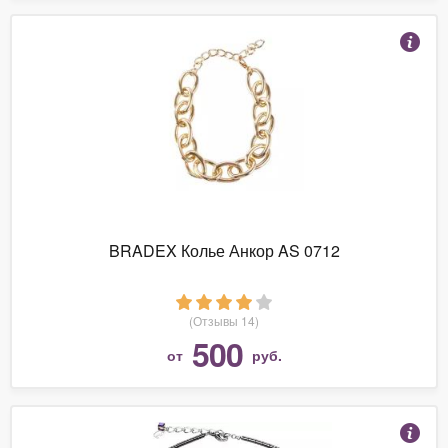
BRADEX Колье Анкор AS 0712
(Отзывы 14)
500
от
руб.