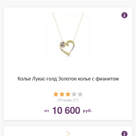
Колье Лукас-голд Золотое колье с фианитом
(Отзывы 27)
10 600
от
руб.