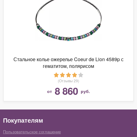
Стальное колье ожерелье Coeur de Lion 4589p с
гематитом, полярисом
(Отзывы 29)
8 860
от
руб.
Покупателям
Пользовательское соглашение