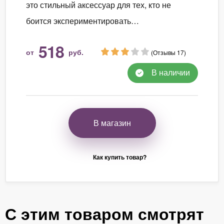
это стильный аксессуар для тех, кто не
боится экспериментировать…
518
от
руб.
(Отзывы 17)
В наличии
В магазин
Как купить товар?
С этим товаром смотрят