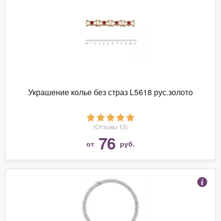
Украшение колье без страз L5618 рус.золото
(Отзывы 13)
76
от
руб.