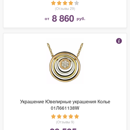
(Отзывы 29)
8 860
от
руб.
Украшение Ювелирные украшения Колье
01Л661138W
(Отзывы 9)