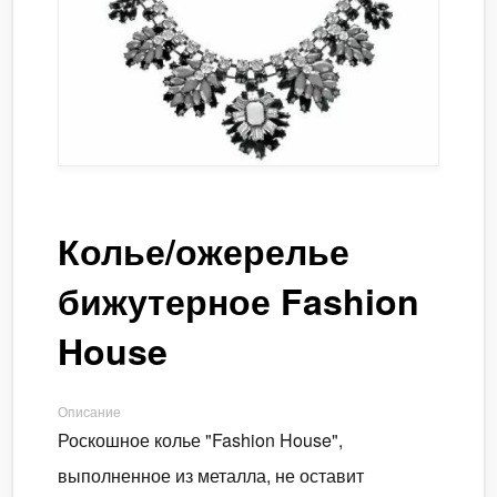
Колье/ожерелье
бижутерное Fashion
House
Описание
Роскошное колье "Fashion House",
выполненное из металла, не оставит