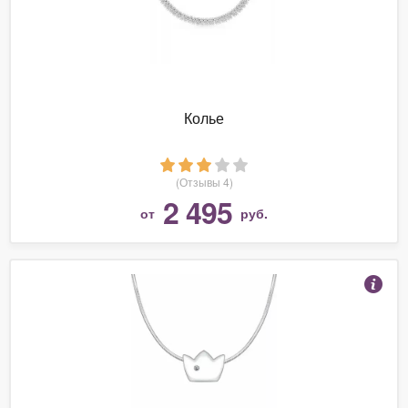
Колье
(Отзывы 4)
2 495
от
руб.