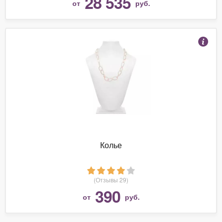
28 535
от
руб.
Колье
(Отзывы 29)
390
от
руб.