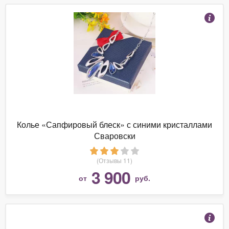
Колье «Сапфировый блеск» с синими кристаллами
Сваровски
(Отзывы 11)
3 900
от
руб.