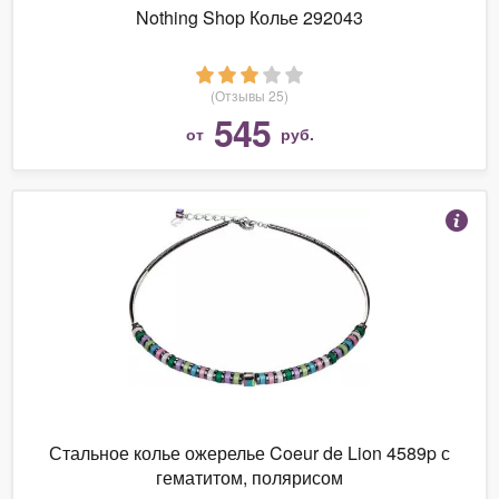
Nothing Shop Колье 292043
(Отзывы 25)
545
от
руб.
Стальное колье ожерелье Coeur de Lion 4589p с
гематитом, полярисом