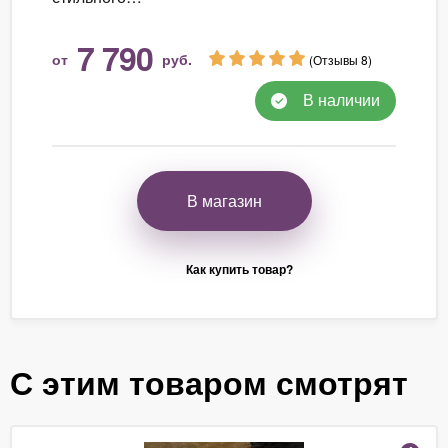
7 790
от
руб.
(Отзывы 8)
В наличии
В магазин
Как купить товар?
С этим товаром смотрят