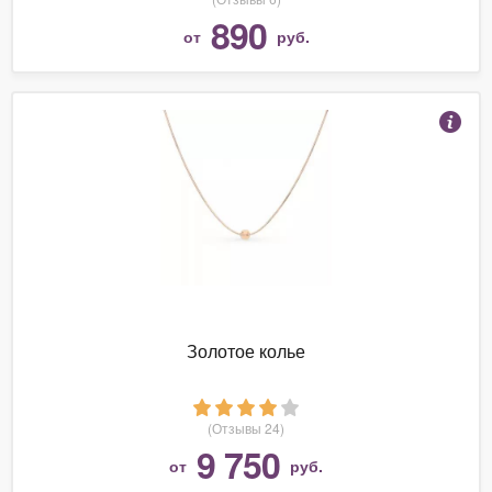
890
от
руб.
Золотое колье
(Отзывы 24)
9 750
от
руб.