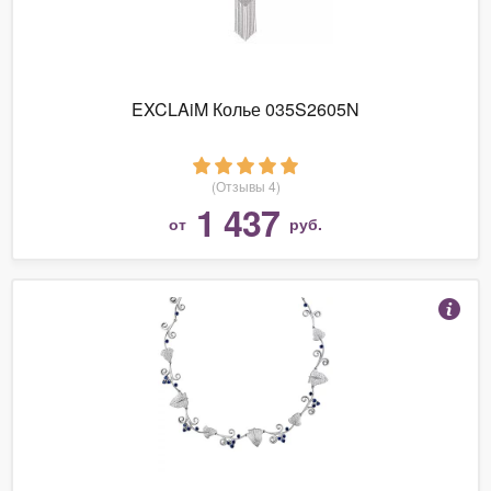
EXCLAiM Колье 035S2605N
(Отзывы 4)
1 437
от
руб.