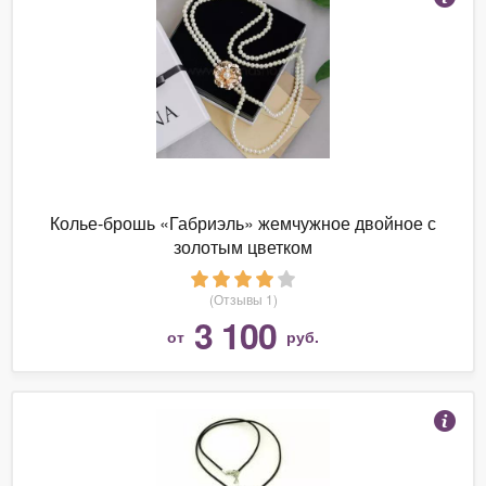
Колье-брошь «Габриэль» жемчужное двойное с
золотым цветком
(Отзывы 1)
3 100
от
руб.