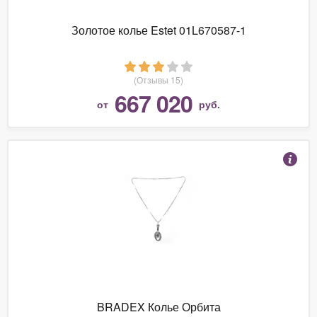
Золотое колье Estet 01L670587-1
(Отзывы 15)
667 020
от
руб.
BRADEX Колье Орбита