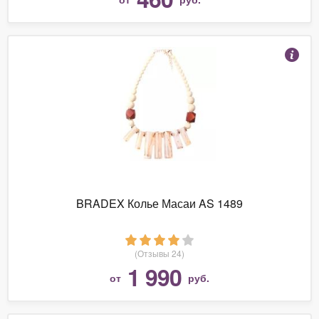
BRADEX Колье Масаи AS 1489
(Отзывы 24)
1 990
от
руб.