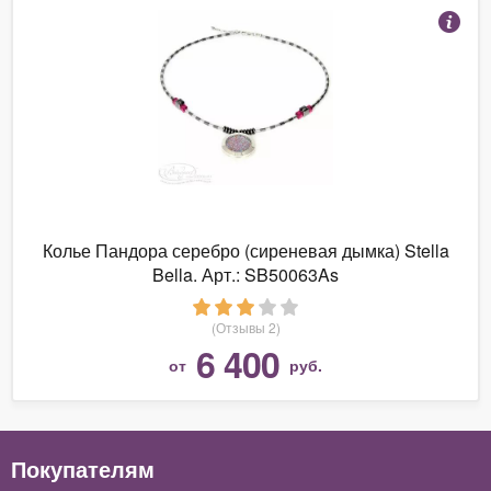
Колье Пандора серебро (сиреневая дымка) Stella
Bella. Арт.: SB50063As
(Отзывы 2)
6 400
от
руб.
Покупателям