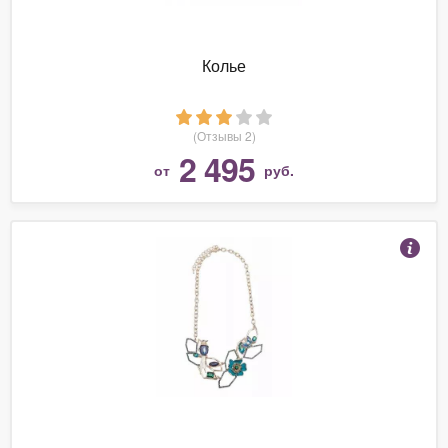
Колье
(Отзывы 2)
2 495
от
руб.