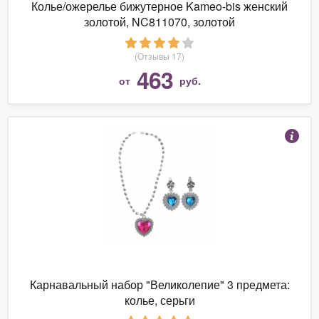
Колье/ожерелье бижутерное Kameo-bis женский
золотой, NC811070, золотой
(Отзывы 17)
463
от
руб.
Карнавальный набор "Великолепие" 3 предмета:
колье, серьги