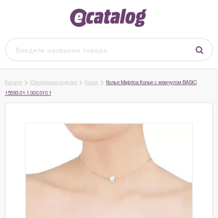
Каталог
Ювелирные изделия
Колье
Колье Majorica Колье с жемчугом BASIC
15593.01.1.000.010.1