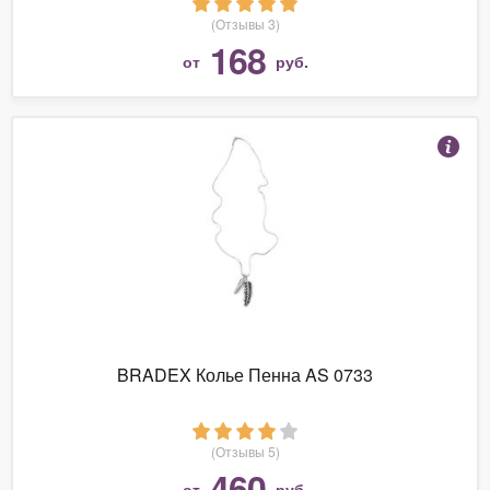
(Отзывы 3)
168
от
руб.
BRADEX Колье Пенна AS 0733
(Отзывы 5)
460
от
руб.