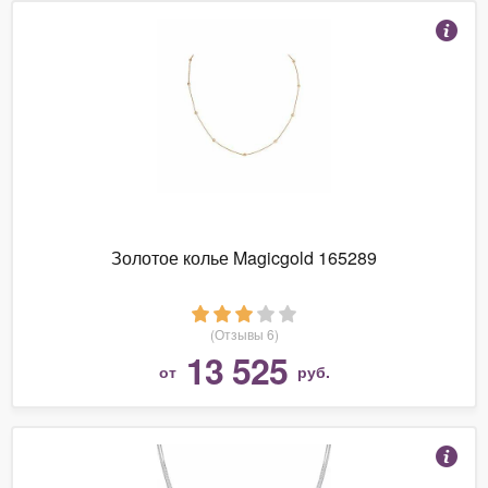
Золотое колье Magicgold 165289
(Отзывы 6)
13 525
от
руб.