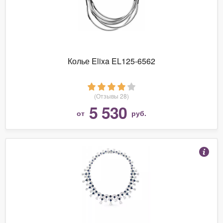
Колье Elixa EL125-6562
(Отзывы 28)
5 530
от
руб.