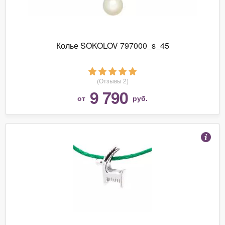
Колье SOKOLOV 797000_s_45
(Отзывы 2)
9 790
от
руб.