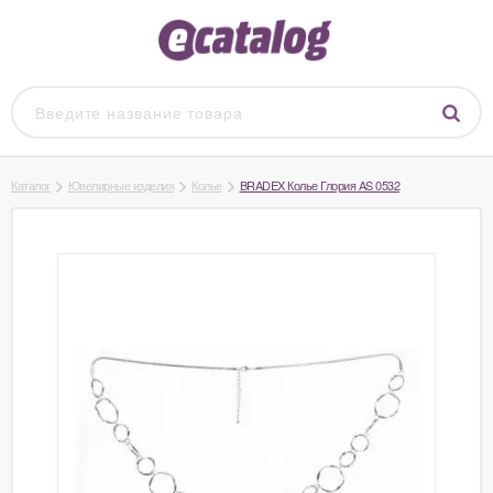
Каталог
Ювелирные изделия
Колье
BRADEX Колье Глория AS 0532