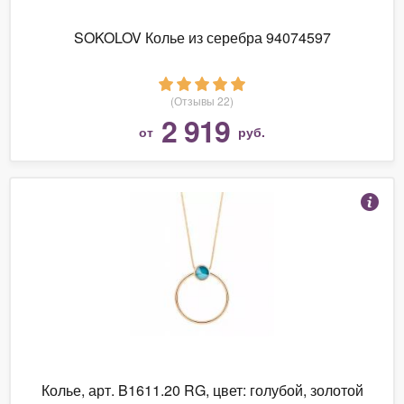
SOKOLOV Колье из серебра 94074597
(Отзывы 22)
2 919
от
руб.
Колье, арт. B1611.20 RG, цвет: голубой, золотой