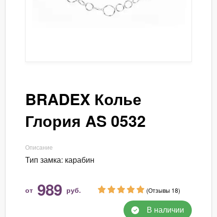
BRADEX Колье
Глория AS 0532
Описание
Тип замка: карабин
989
от
руб.
(Отзывы 18)
В наличии