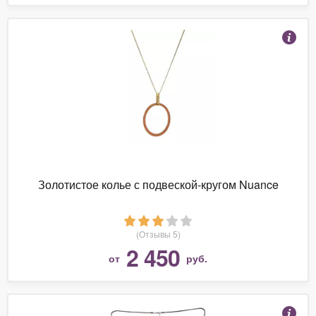
Золотистое колье с подвеской-кругом Nuance
(Отзывы 5)
2 450
от
руб.