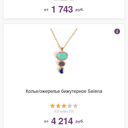
1 743
от
руб.
Колье/ожерелье бижутерное Selena
(Отзывы 20)
4 214
от
руб.