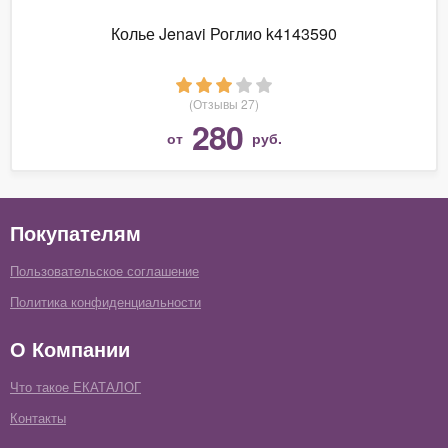
Колье Jenavi Роглио k4143590
(Отзывы 27)
280
от
руб.
Покупателям
Пользовательское соглашение
Политика конфиденциальности
О Компании
Что такое ЕКАТАЛОГ
Контакты