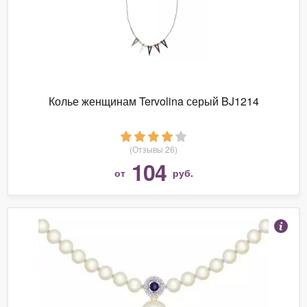
Колье женщинам Tervolina серый BJ1214
(Отзывы 26)
104
от
руб.