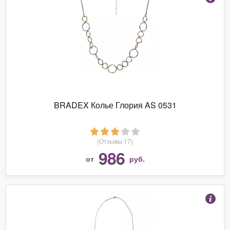
BRADEX Колье Глория AS 0531
(Отзывы 17)
986
от
руб.