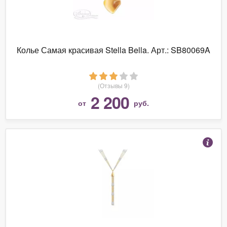
Колье Самая красивая Stella Bella. Арт.: SB80069A
(Отзывы 9)
2 200
от
руб.