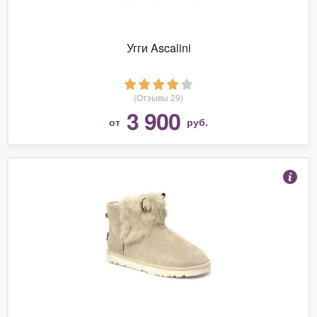
Угги Ascalini
(Отзывы 29)
3 900
от
руб.