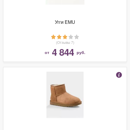
Угги EMU
(Отзывы 7)
4 844
от
руб.