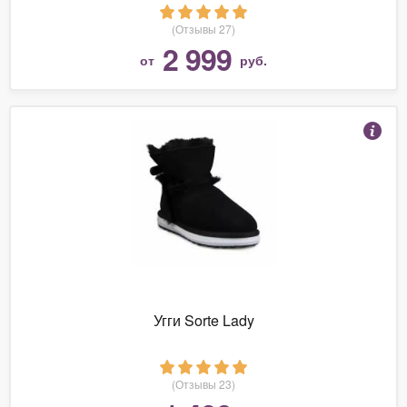
(Отзывы 27)
2 999
от
руб.
Угги Sorte Lady
(Отзывы 23)