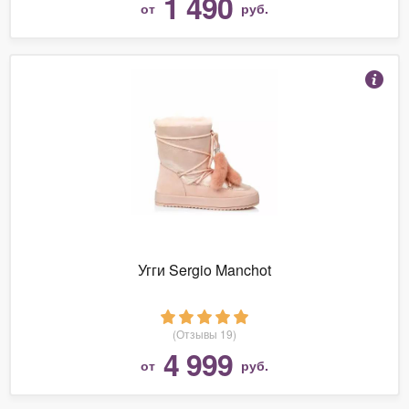
1 490
от
руб.
Угги Sergio Manchot
(Отзывы 19)
4 999
от
руб.