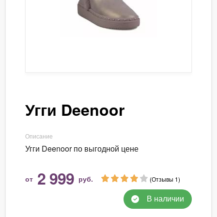
Угги Deenoor
Описание
Угги Deenoor по выгодной цене
2 999
от
руб.
(Отзывы 1)
В наличии