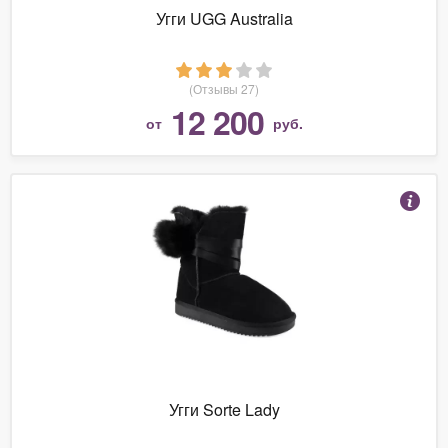
Угги UGG Australia
(Отзывы 27)
12 200
от
руб.
Угги Sorte Lady