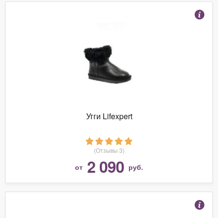
Угги Lifexpert
(Отзывы 3)
2 090
от
руб.