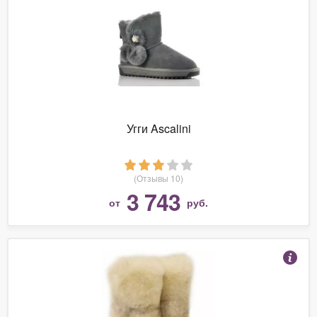
Угги Ascalini
(Отзывы 10)
3 743
от
руб.