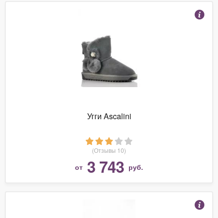
Угги Ascalini
(Отзывы 10)
3 743
от
руб.