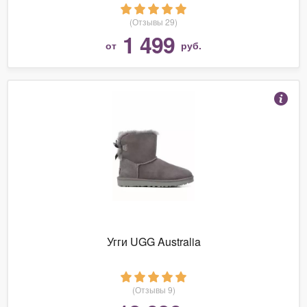
(Отзывы 29)
1 499
от
руб.
Угги UGG Australia
(Отзывы 9)