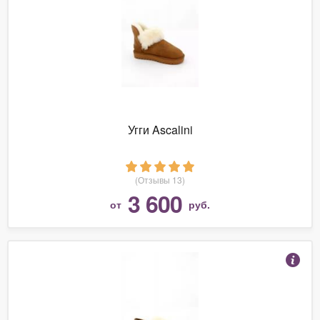
Угги Ascalini
(Отзывы 13)
3 600
от
руб.