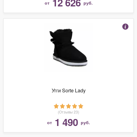
12 626
от
руб.
Угги Sorte Lady
(Отзывы 23)
1 490
от
руб.