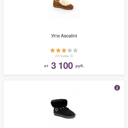
Угги Ascalini
(Отзывы 3)
3 100
от
руб.