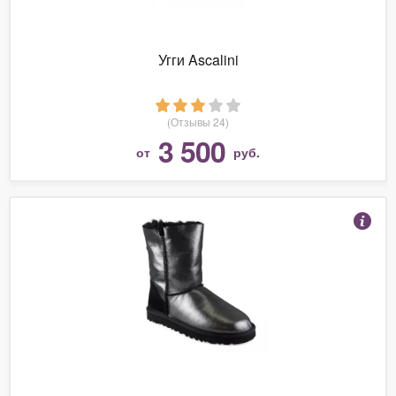
Угги Ascalini
(Отзывы 24)
3 500
от
руб.