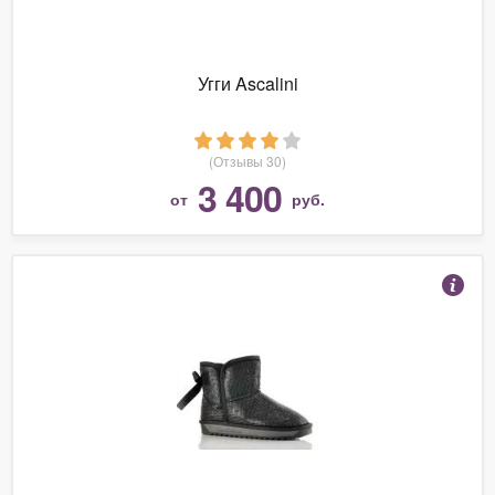
Угги Ascalini
(Отзывы 30)
3 400
от
руб.