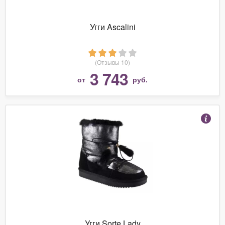
Угги Ascalini
(Отзывы 10)
3 743
от
руб.
Угги Sorte Lady