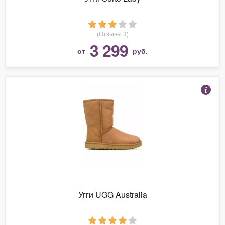
(Отзывы 3)
3 299
от
руб.
Угги UGG Australia