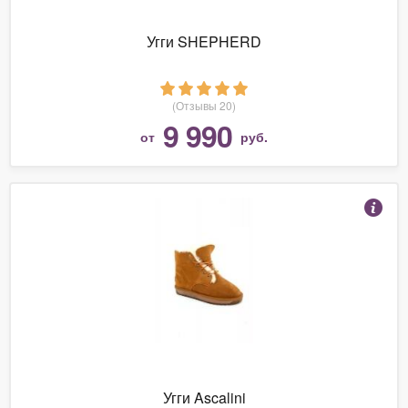
Угги SHEPHERD
(Отзывы 20)
9 990
от
руб.
Угги Ascalini