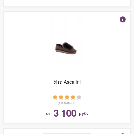
Угги Ascalini
(Отзывы 6)
3 100
от
руб.