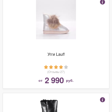
Угги Lauf!
(Отзывы 27)
2 990
от
руб.