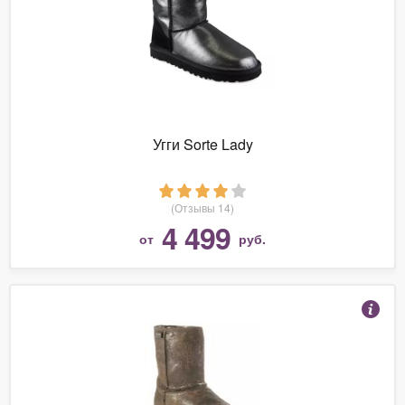
Угги Sorte Lady
(Отзывы 14)
4 499
от
руб.