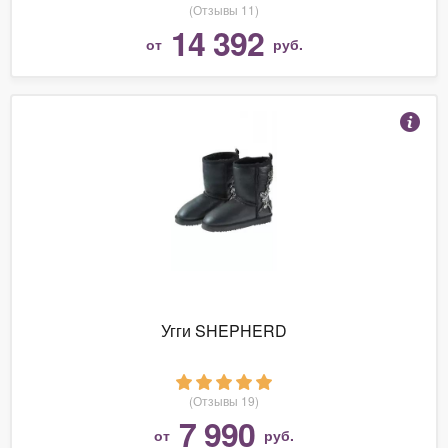
(Отзывы 11)
14 392
от
руб.
Угги SHEPHERD
(Отзывы 19)
7 990
от
руб.