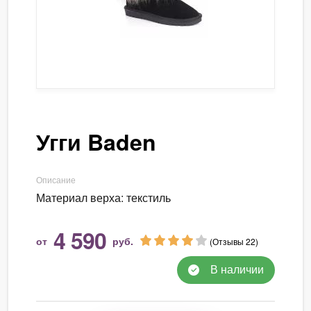
Угги Baden
Описание
Материал верха: текстиль
4 590
от
руб.
(Отзывы 22)
В наличии