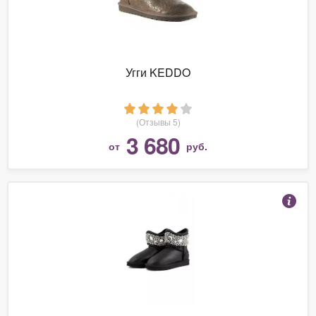
Угги KEDDO
(Отзывы 5)
3 680
от
руб.