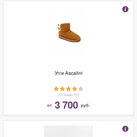
Угги Ascalini
(Отзывы 10)
3 700
от
руб.