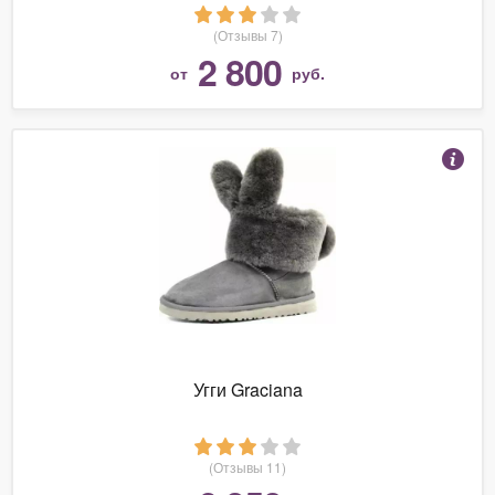
(Отзывы 7)
2 800
от
руб.
Угги Graciana
(Отзывы 11)