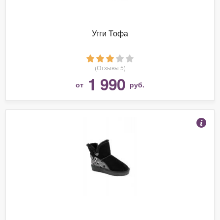
Угги Тофа
(Отзывы 5)
1 990
от
руб.