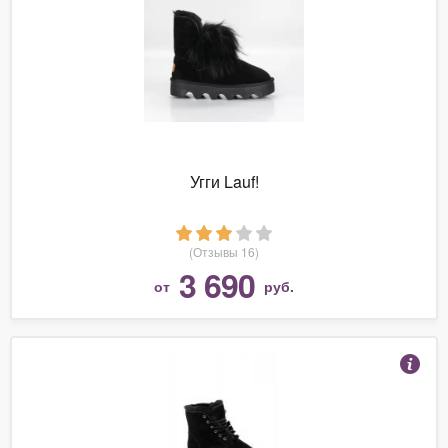
Угги Lauf!
(Отзывы 16)
3 690
от
руб.