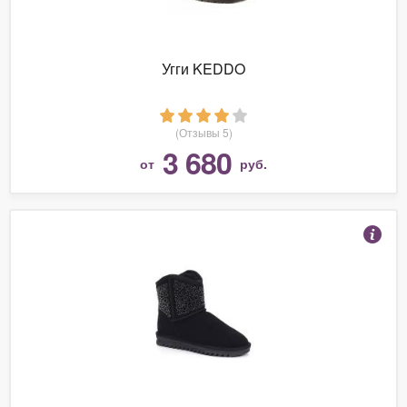
Угги KEDDO
(Отзывы 5)
3 680
от
руб.