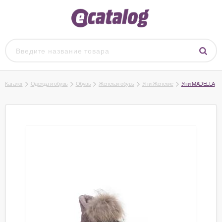
Каталог
Одежда и обувь
Обувь
Женская обувь
Угги Женские
Угги MADELLA