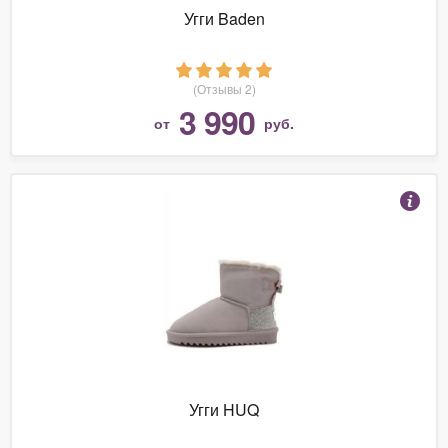
Угги Baden
(Отзывы 2)
3 990
от
руб.
Угги HUQ