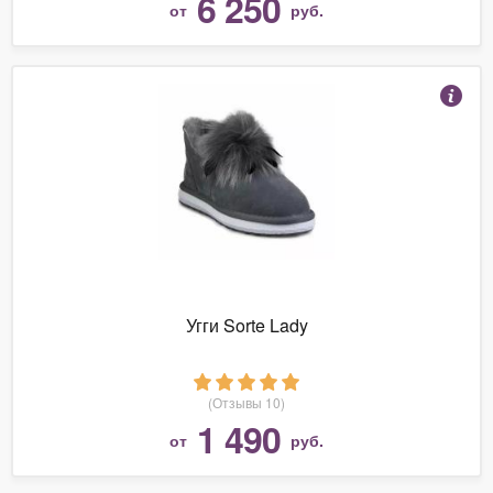
6 250
от
руб.
Угги Sorte Lady
(Отзывы 10)
1 490
от
руб.