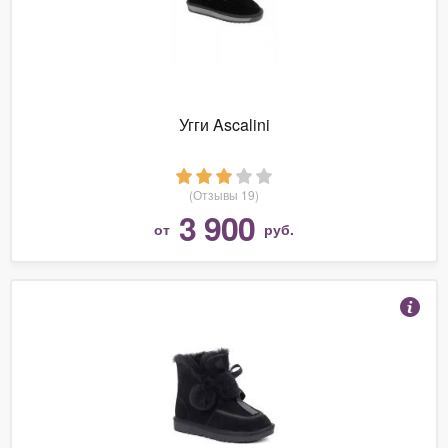
Угги Ascalini
(Отзывы 19)
3 900
от
руб.