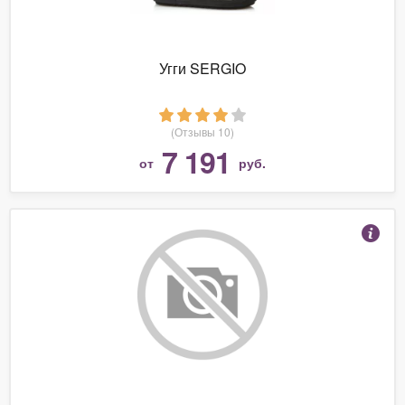
Угги SERGIO
(Отзывы 10)
7 191
от
руб.