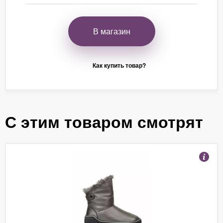
В магазин
Как купить товар?
С этим товаром смотрят