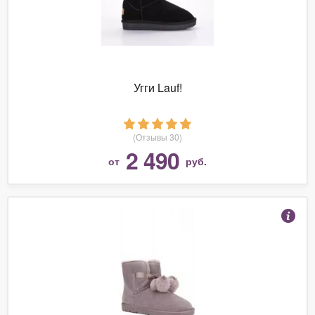
Угги Lauf!
(Отзывы 30)
2 490
от
руб.