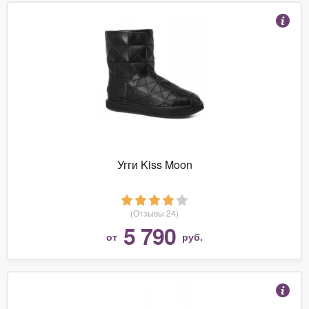
Угги Kiss Moon
(Отзывы 24)
5 790
от
руб.