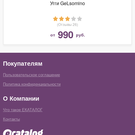
Угги GeLsomino
(Отзывы 26)
990
от
руб.
Покупателям
Пользовательское соглашение
Политика конфиденциальности
О Компании
Что такое ЕКАТАЛОГ
Контакты