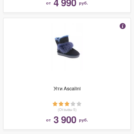
4 990
от
руб.
Угги Ascalini
(Отзывы 5)
3 900
от
руб.