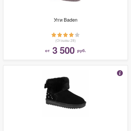
Угги Baden
(Отзывы 28)
3 500
от
руб.