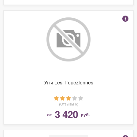
Угги Les Tropeziennes
(Отзывы 6)
3 420
от
руб.