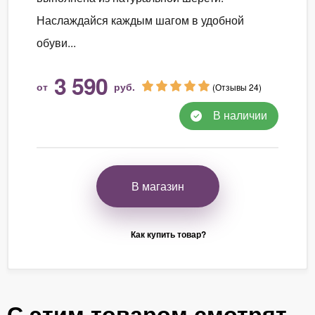
Наслаждайся каждым шагом в удобной
обуви...
3 590
от
руб.
(Отзывы 24)
В наличии
В магазин
Как купить товар?
С этим товаром смотрят