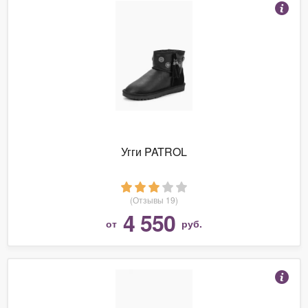
Угги PATROL
(Отзывы 19)
4 550
от
руб.