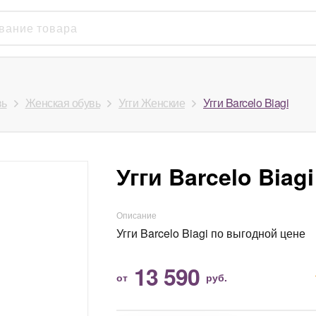
вь
Женская обувь
Угги Женские
Угги Barcelo Biagi
Угги Barcelo Biagi
Описание
Угги Barcelo Biagi по выгодной цене
13 590
от
руб.