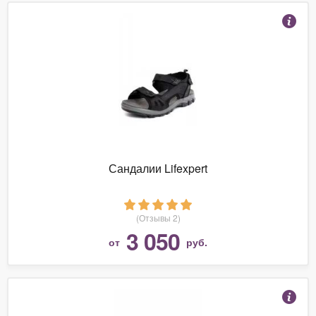
Сандалии Lifexpert
(Отзывы 2)
3 050
от
руб.