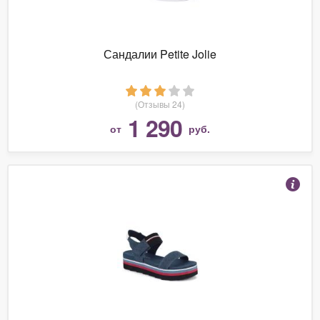
Сандалии Petite Jolie
(Отзывы 24)
1 290
от
руб.