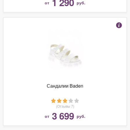
1 290
от
руб.
Сандалии Baden
(Отзывы 7)
3 699
от
руб.