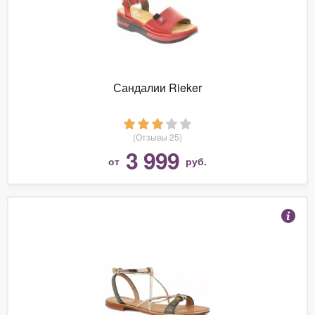
Сандалии Rieker
(Отзывы 25)
3 999
от
руб.