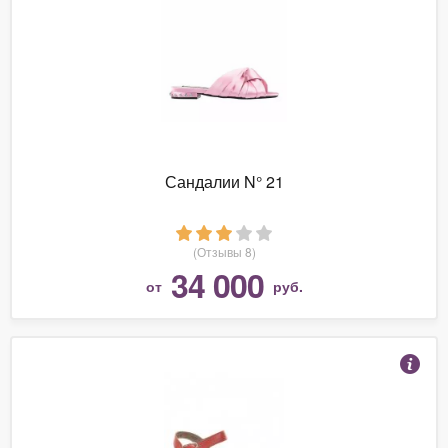
Сандалии N° 21
(Отзывы 8)
34 000
от
руб.