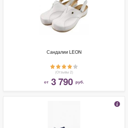
Сандалии LEON
(Отзывы 2)
3 790
от
руб.