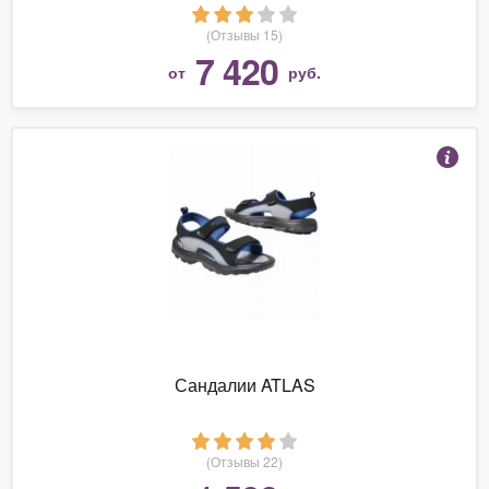
(Отзывы 15)
7 420
от
руб.
Сандалии ATLAS
(Отзывы 22)