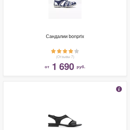
Сандалии bonprix
(Отзывы 7)
1 690
от
руб.