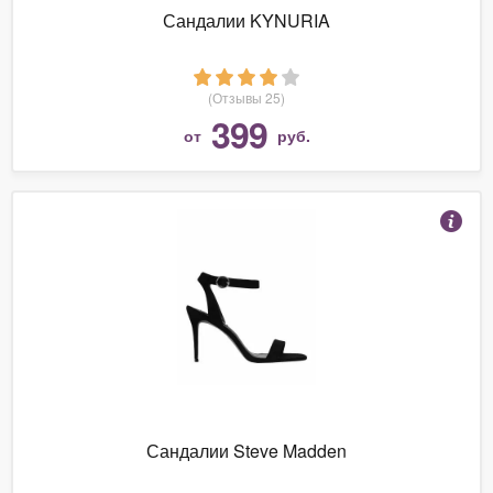
Сандалии KYNURIA
(Отзывы 25)
399
от
руб.
Сандалии Steve Madden