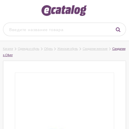
Каталог
Одежда и обувь
Обувь
Женская обувь
Сандалии женские
Сандалии
s.Oliver