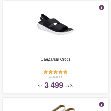
Сандалии Crocs
(Отзывы 1)
3 499
от
руб.