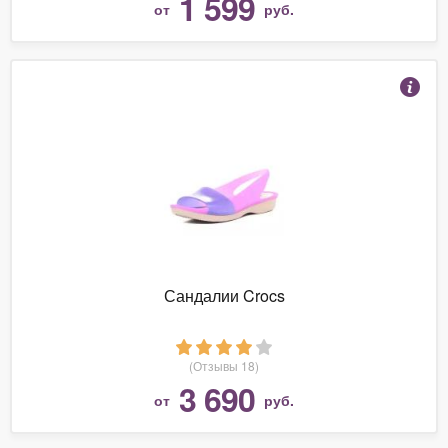
1 599
от
руб.
Сандалии Crocs
(Отзывы 18)
3 690
от
руб.