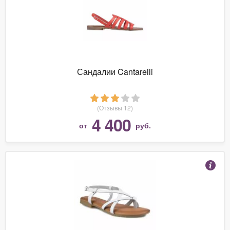
Сандалии Cantarelli
(Отзывы 12)
4 400
от
руб.