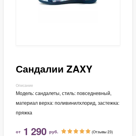
Сандалии ZAXY
Описание
Модель: сандалеты, стиль: повседневный,
материал верха: поливинилхлорид, застежка:
пряжка
1 290
от
руб.
(Отзывы 23)