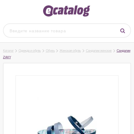
Каталог
Одежда и обувь
Обувь
Женская обувь
Сандалии женские
Сандалии
ZAXY