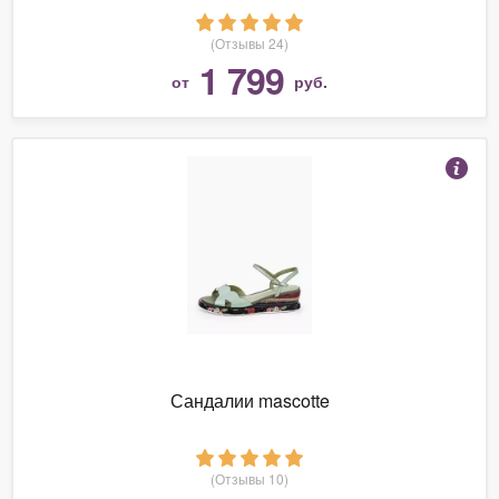
(Отзывы 24)
1 799
от
руб.
Сандалии mascotte
(Отзывы 10)