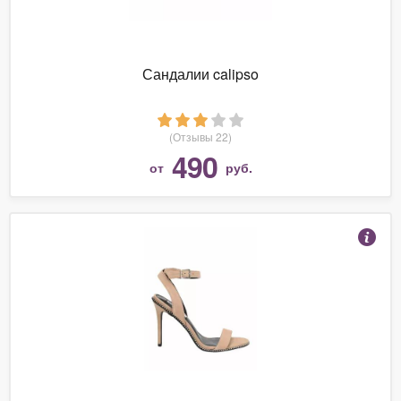
Сандалии calipso
(Отзывы 22)
490
от
руб.