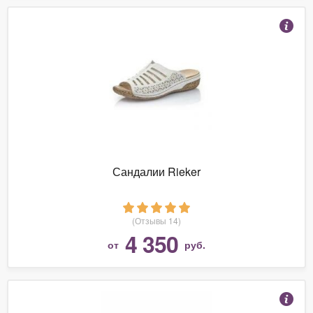
Сандалии Rieker
(Отзывы 14)
4 350
от
руб.