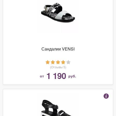
Сандалии VENSI
(Отзывы 5)
1 190
от
руб.