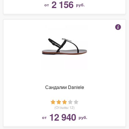
2 156
от
руб.
Сандалии Daniele
(Отзывы 12)
12 940
от
руб.