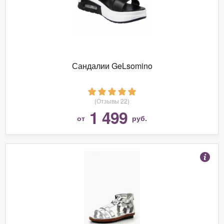
Сандалии GeLsomino
(Отзывы 22)
1 499
от
руб.