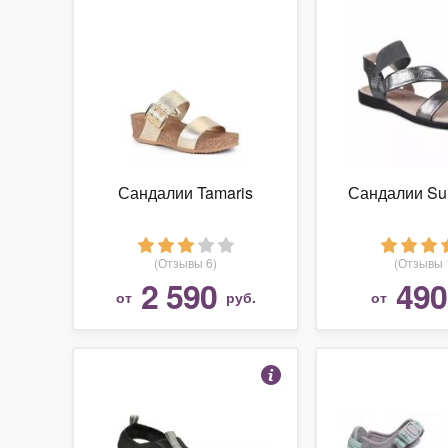
Сандалии Tamaris
Сандалии Su
(Отзывы 6)
(Отзывы 
2 590
490
от
руб.
от