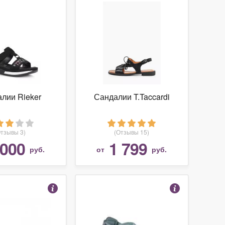
лии Rieker
Сандалии T.Taccardi
Отзывы 3)
(Отзывы 15)
 000
1 799
руб.
от
руб.