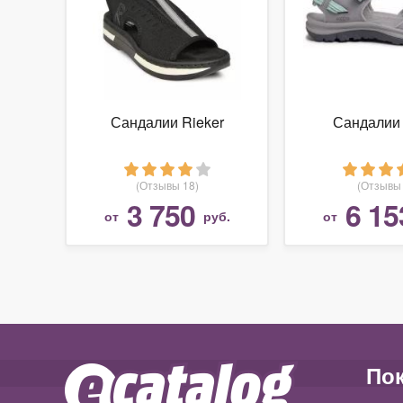
Сандалии Rieker
Сандалии
(Отзывы 18)
(Отзывы 
3 750
6 15
от
руб.
от
По