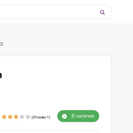
em
m
В наличии
(Отзывы 1)