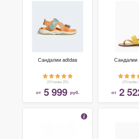
Сандалии adidas
Сандалии 
(Отзывы 20)
(Отзывы 
5 999
2 52
от
руб.
от