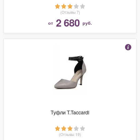
(Отзывы 7)
2 680
от
руб.
Туфли T.Taccardi
(Отзывы 19)