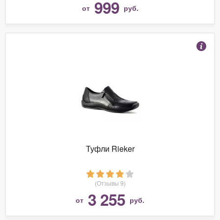
999
от
руб.
Туфли Rieker
(Отзывы 9)
3 255
от
руб.