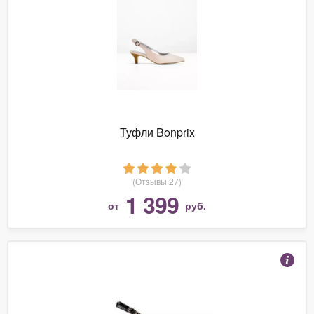
Туфли Bonprix
(Отзывы 27)
1 399
от
руб.