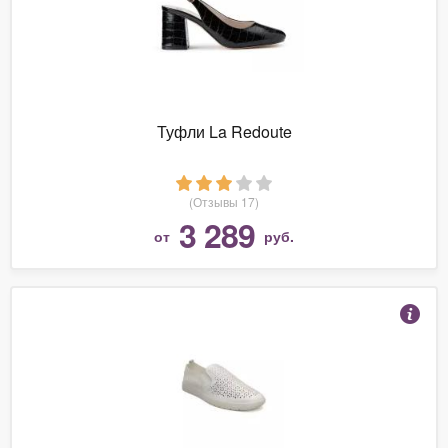
Туфли La Redoute
(Отзывы 17)
3 289
от
руб.