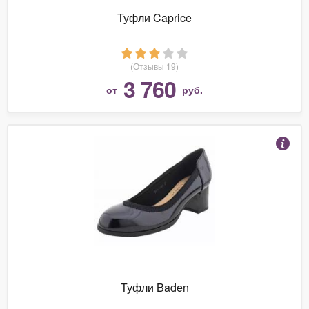
Туфли Caprice
(Отзывы 19)
3 760
от
руб.
Туфли Baden