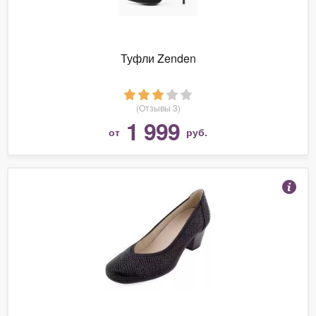
Туфли Zenden
(Отзывы 3)
1 999
от
руб.