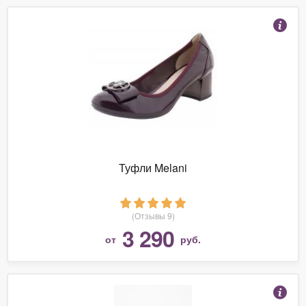
Туфли Melani
(Отзывы 9)
3 290
от
руб.