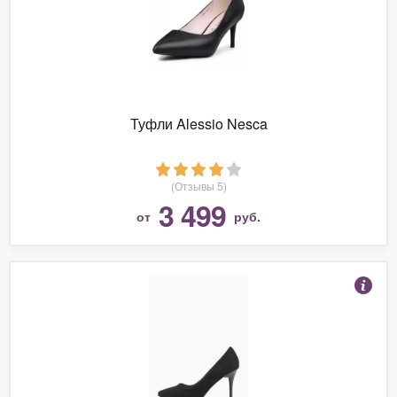
Туфли Alessio Nesca
(Отзывы 5)
3 499
от
руб.