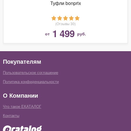
Туфли bonprix
(Отзывы 30)
1 499
от
руб.
Покупателям
Пользовательское соглашение
Политика конфиденциальности
О Компании
Что такое ЕКАТАЛОГ
Контакты