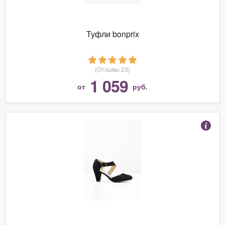
Туфли bonprix
(Отзывы 23)
1 059
от
руб.