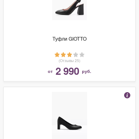
Туфли GIOTTO
(Отзывы 25)
2 990
от
руб.