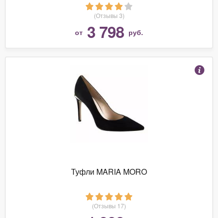
(Отзывы 3)
3 798
от
руб.
Туфли MARIA MORO
(Отзывы 17)