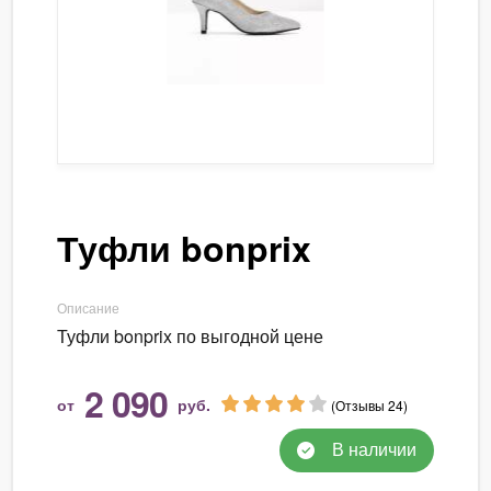
Туфли bonprix
Описание
Туфли bonprix по выгодной цене
2 090
от
руб.
(Отзывы 24)
В наличии