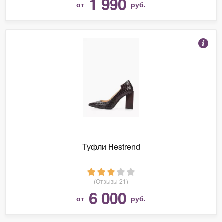
1 990
от
руб.
Туфли Hestrend
(Отзывы 21)
6 000
от
руб.