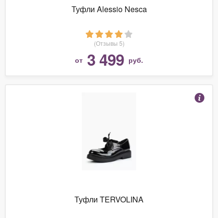
Туфли Alessio Nesca
(Отзывы 5)
3 499
от
руб.
Туфли TERVOLINA