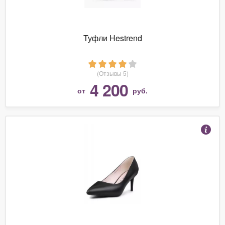
Туфли Hestrend
(Отзывы 5)
4 200
от
руб.