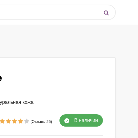
e
туральная кожа
В наличии
(Отзывы 25)