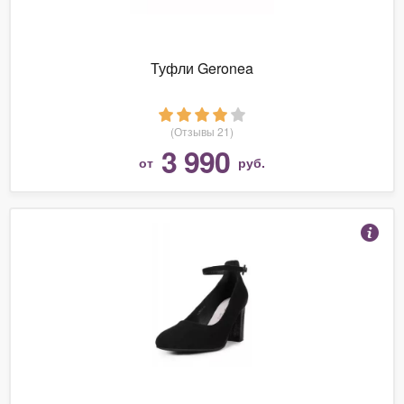
Туфли Geronea
(Отзывы 21)
3 990
от
руб.