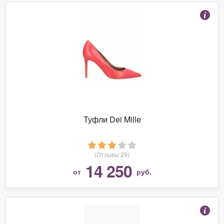
Туфли Dei Mille
(Отзывы 29)
14 250
от
руб.