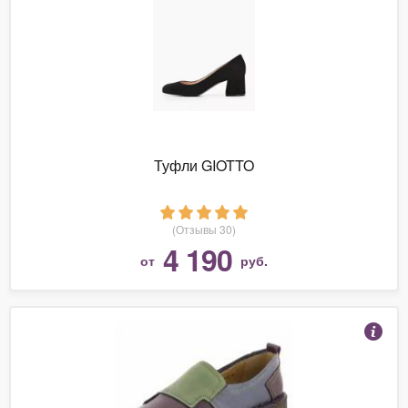
Туфли GIOTTO
(Отзывы 30)
4 190
от
руб.