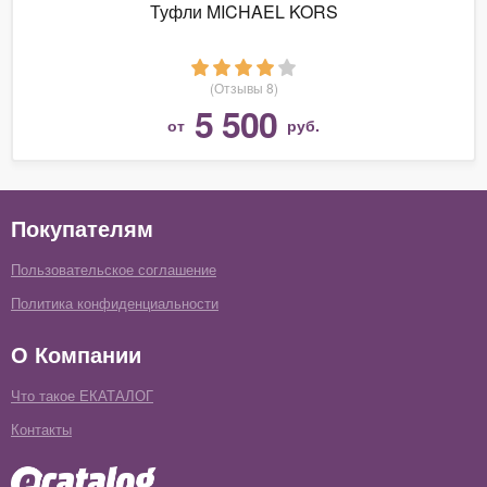
Туфли MICHAEL KORS
(Отзывы 8)
5 500
от
руб.
Покупателям
Пользовательское соглашение
Политика конфиденциальности
О Компании
Что такое ЕКАТАЛОГ
Контакты