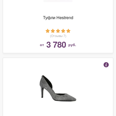
Туфли Hestrend
(Отзывы 7)
3 780
от
руб.