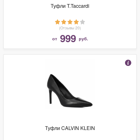
Туфли T.Taccardi
(Отзывы 20)
999
от
руб.
Туфли CALVIN KLEIN