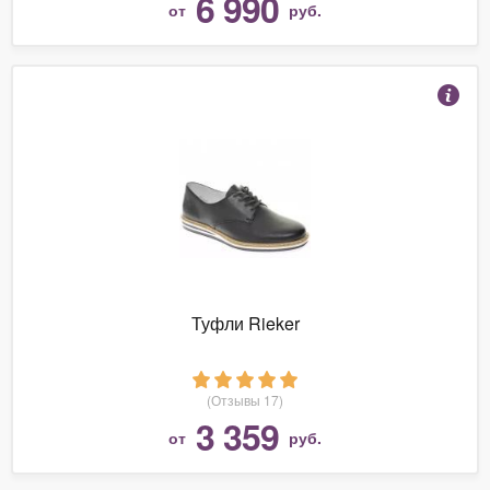
6 990
от
руб.
Туфли Rieker
(Отзывы 17)
3 359
от
руб.