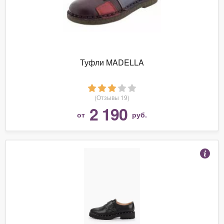
Туфли MADELLA
(Отзывы 19)
2 190
от
руб.