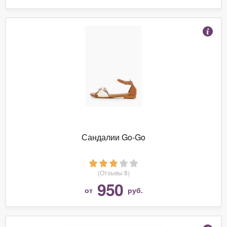
Сандалии Go-Go
(Отзывы 8)
950
от
руб.