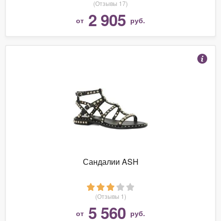
(Отзывы 17)
2 905
от
руб.
Сандалии ASH
(Отзывы 1)
5 560
от
руб.