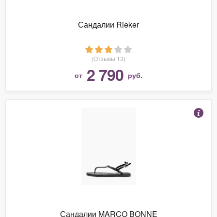
Сандалии Rieker
(Отзывы 13)
2 790
от
руб.
Сандалии MARCO BONNE