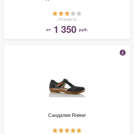
(Отзывы 9)
1 350
от
руб.
Сандалии Rieker