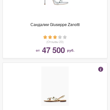
Сандалии Giuseppe Zanotti
(Отзывы 23)
47 500
от
руб.