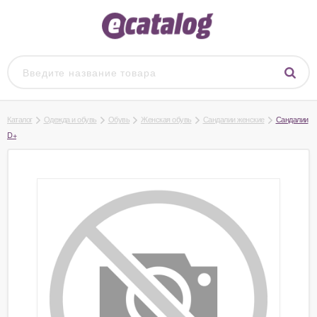
Каталог
Одежда и обувь
Обувь
Женская обувь
Сандалии женские
Сандалии
D+