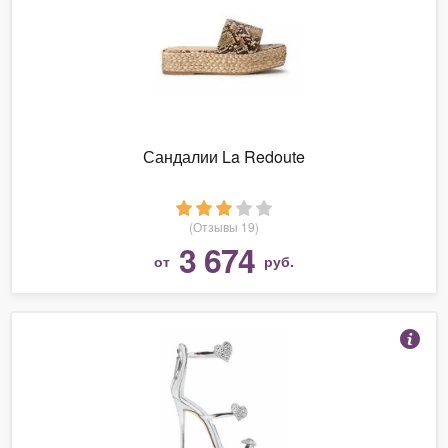
Сандалии La Redoute
(Отзывы 19)
3 674
от
руб.