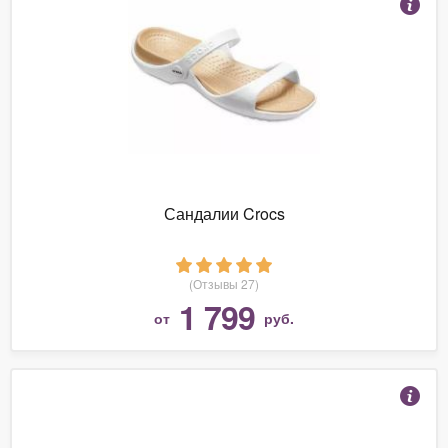
Сандалии Crocs
(Отзывы 27)
1 799
от
руб.