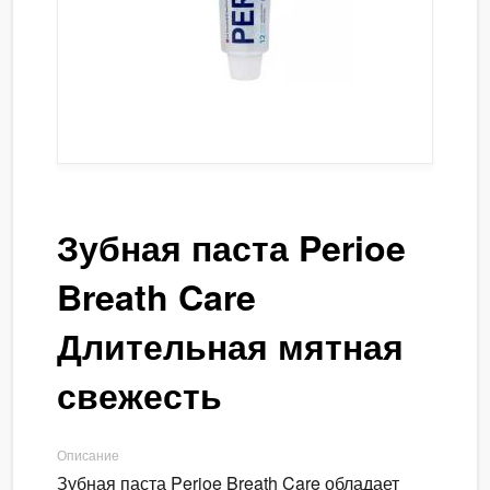
Зубная паста Perioe
Breath Care
Длительная мятная
свежесть
Описание
Зубная паста Perioe Breath Care обладает