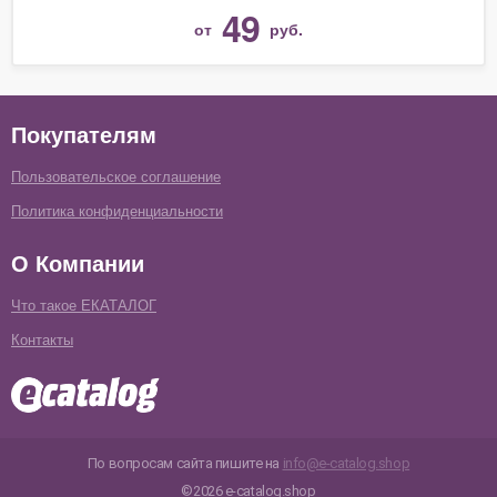
49
от
руб.
Покупателям
Пользовательское соглашение
Политика конфиденциальности
О Компании
Что такое ЕКАТАЛОГ
Контакты
По вопросам сайта пишите на
info@e-catalog.shop
©2026 e-catalog.shop