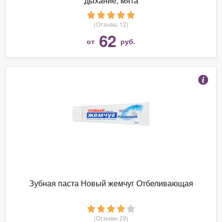
дыхание, мята
(Отзывы 12)
62
от
руб.
Зубная паста Новый жемчуг Отбеливающая
(Отзывы 29)