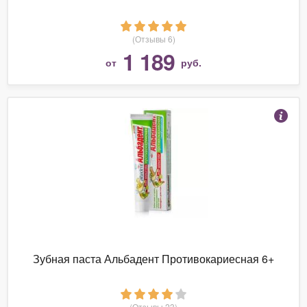
(Отзывы 6)
1 189
от
руб.
Зубная паста Альбадент Противокариесная 6+
(Отзывы 23)