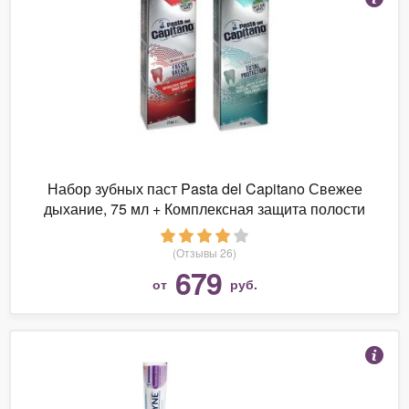
Набор зубных паст Pasta del Capitano Свежее
дыхание, 75 мл + Комплексная защита полости
рта, 75 мл
(Отзывы 26)
679
от
руб.