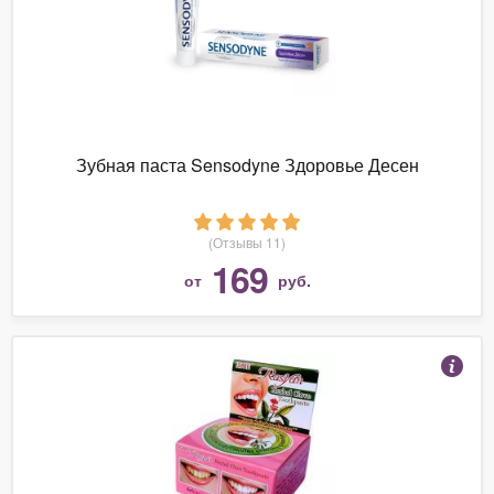
Зубная паста Sensodyne Здоровье Десен
(Отзывы 11)
169
от
руб.