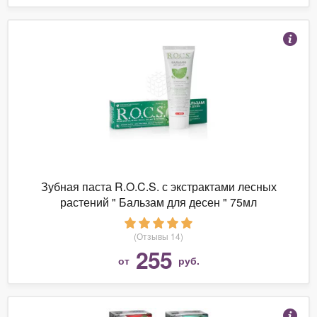
Зубная паста R.O.C.S. с экстрактами лесных
растений " Бальзам для десен " 75мл
(Отзывы 14)
255
от
руб.