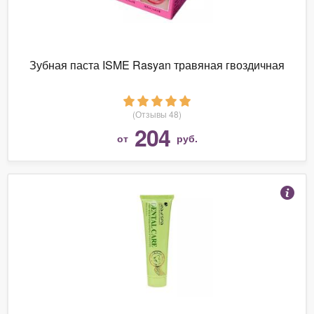
Зубная паста ISME Rasyan травяная гвоздичная
(Отзывы 48)
204
от
руб.