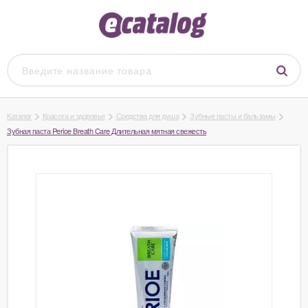
Каталог
Красота и здоровье
Средства для душа
Зубные пасты и бальзамы
Зубная паста Perioe Breath Care Длительная мятная свежесть