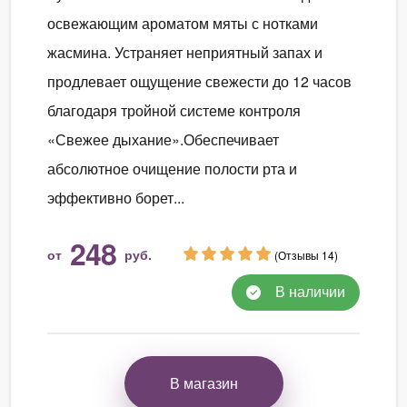
освежающим ароматом мяты с нотками
жасмина. Устраняет неприятный запах и
продлевает ощущение свежести до 12 часов
благодаря тройной системе контроля
«Свежее дыхание».Обеспечивает
абсолютное очищение полости рта и
эффективно борет...
248
от
руб.
(Отзывы 14)
В наличии
В магазин