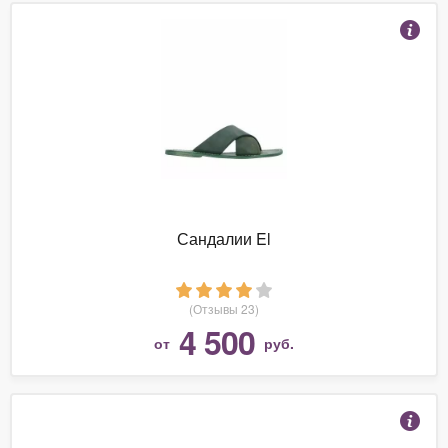
Сандалии El
(Отзывы 23)
4 500
от
руб.