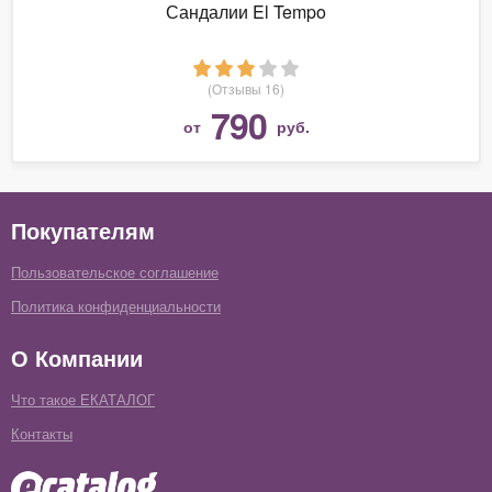
Сандалии El Tempo
(Отзывы 16)
790
от
руб.
Покупателям
Пользовательское соглашение
Политика конфиденциальности
О Компании
Что такое ЕКАТАЛОГ
Контакты