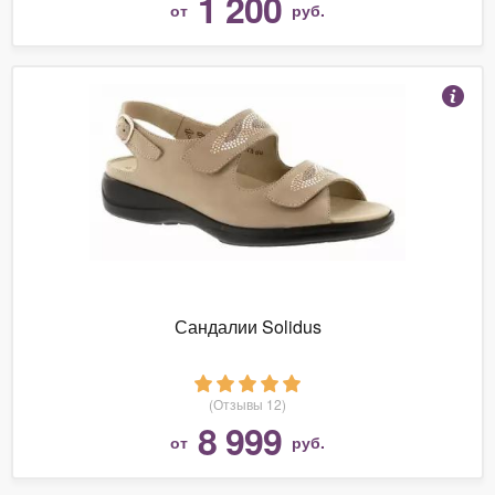
1 200
от
руб.
Сандалии Solidus
(Отзывы 12)
8 999
от
руб.