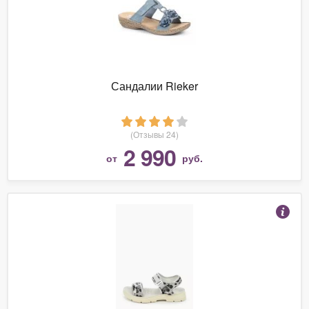
Сандалии Rieker
(Отзывы 24)
2 990
от
руб.