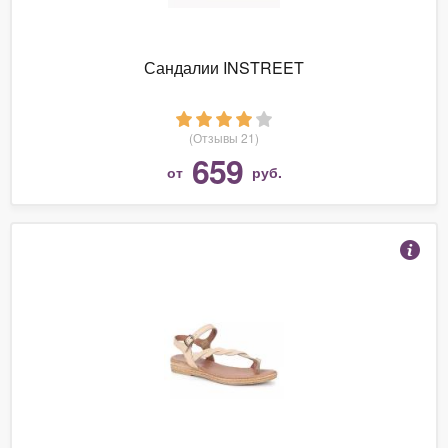
Сандалии INSTREET
(Отзывы 21)
659
от
руб.