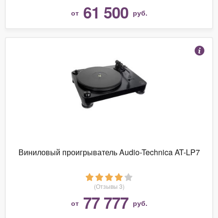
61 500
от
руб.
Виниловый проигрыватель Audio-Technica AT-LP7
(Отзывы 3)
77 777
от
руб.