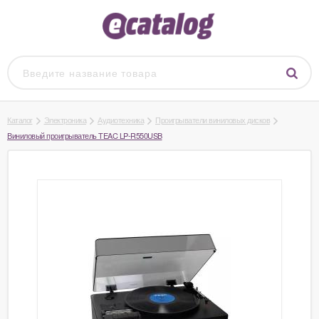
Каталог
Электроника
Аудиотехника
Проигрыватели виниловых дисков
Виниловый проигрыватель TEAC LP-R550USB