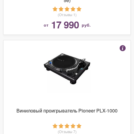
5e)
(Отзывы 1)
17 990
от
руб.
Виниловый проигрыватель Pioneer PLX-1000
(Отзывы 7)