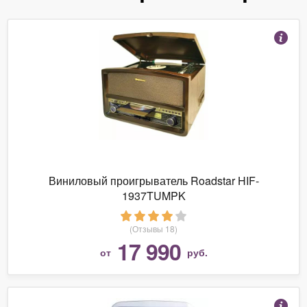
Виниловый проигрыватель Roadstar HIF-
1937TUMPK
(Отзывы 18)
17 990
от
руб.