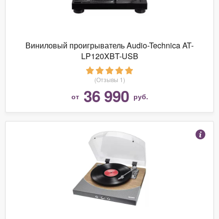
Виниловый проигрыватель Audio-Technica AT-
LP120XBT-USB
(Отзывы 1)
36 990
от
руб.