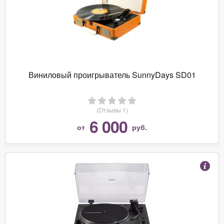
Виниловый проигрыватель SunnyDays SD01
(Отзывы 1)
6 000
от
руб.