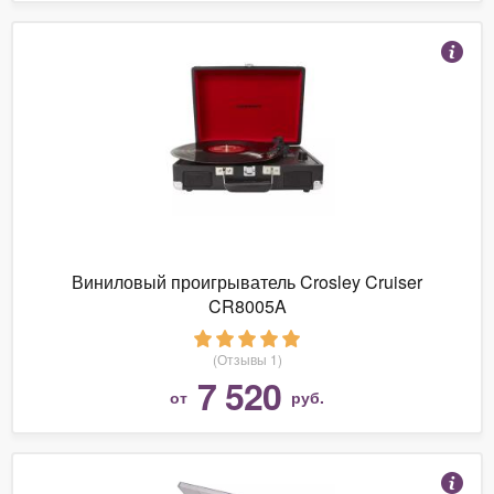
Виниловый проигрыватель Crosley Cruiser
CR8005A
(Отзывы 1)
7 520
от
руб.