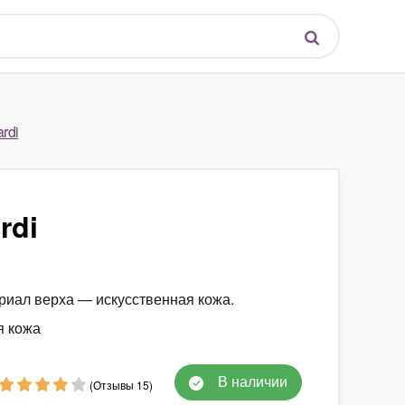
rdi
rdi
риал верха — искусственная кожа.
я кожа
В наличии
(Отзывы 15)