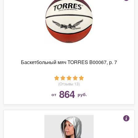
Баскетбольный мяч TORRES B00067, р. 7
(Отзывы 13)
864
от
руб.