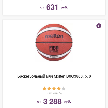
631
от
руб.
Баскетбольный мяч Molten B6G3800, р. 6
(Отзывы 5)
3 288
от
руб.