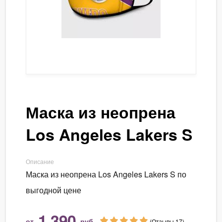
Маска из неопрена
Los Angeles Lakers S
Описание
Маска из неопрена Los Angeles Lakers S по
выгодной цене
1 390
от
руб.
(Отзывы 17)