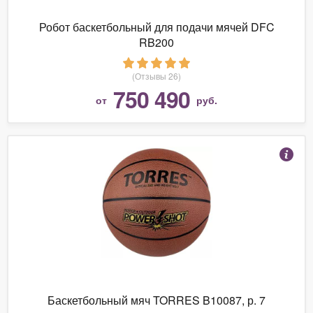
Робот баскетбольный для подачи мячей DFC
RB200
(Отзывы 26)
750 490
от
руб.
Баскетбольный мяч TORRES B10087, р. 7