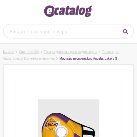
Каталог
Спорт и хобби
Товары для командных видов спорта
Товары для
баскетбола
Баскетбольные мячи
Маска из неопрена Los Angeles Lakers S