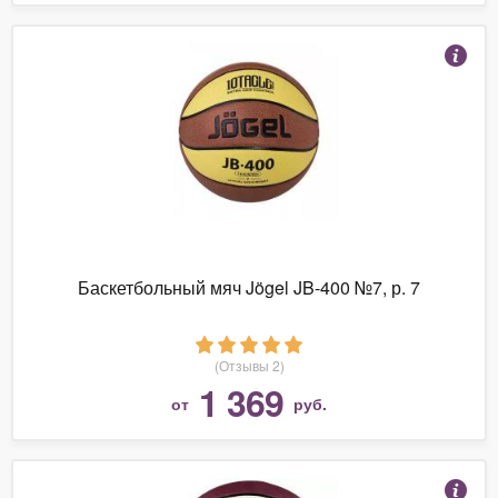
Баскетбольный мяч Jögel JB-400 №7, р. 7
(Отзывы 2)
1 369
от
руб.