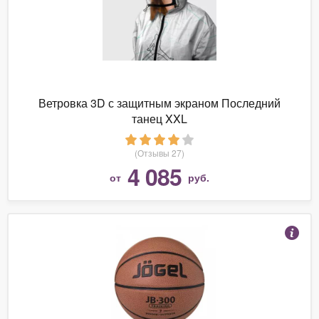
Ветровка 3D с защитным экраном Последний
танец XXL
(Отзывы 27)
4 085
от
руб.