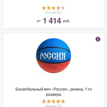
(Отзывы 27)
1 414
от
руб.
Баскетбольный мяч «Россия», резина, 7-го
размера
(Отзывы 20)