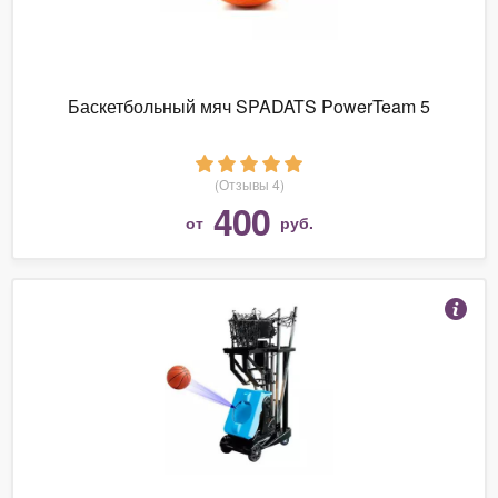
Баскетбольный мяч SPADATS PowerTeam 5
(Отзывы 4)
400
от
руб.