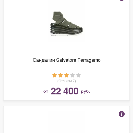
Сандалии Salvatore Ferragamo
(Отзывы 7)
22 400
от
руб.