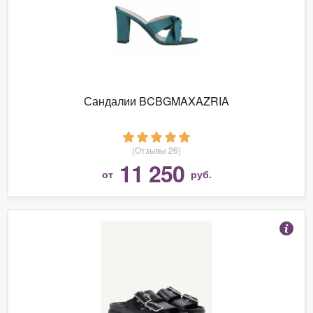
Сандалии BCBGMAXAZRIA
(Отзывы 26)
11 250
от
руб.