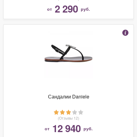
2 290
от
руб.
Сандалии Daniele
(Отзывы 12)
12 940
от
руб.