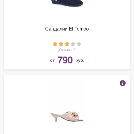
Сандалии El Tempo
(Отзывы 2)
790
от
руб.