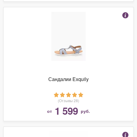
Сандалии Exquily
(Отзывы 28)
1 599
от
руб.