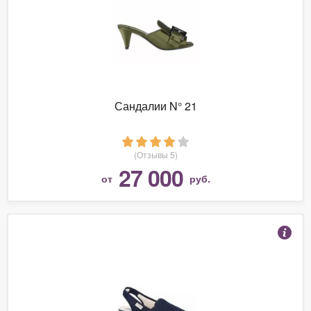
Сандалии N° 21
(Отзывы 5)
27 000
от
руб.