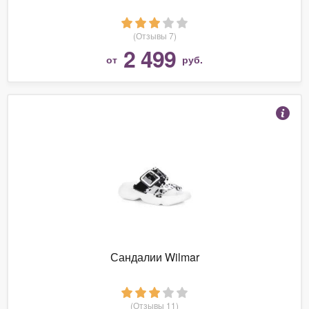
(Отзывы 7)
2 499
от
руб.
Сандалии Wilmar
(Отзывы 11)