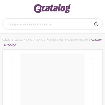
Каталог
Одежда и обувь
Обувь
Женская обувь
Сандалии женские
Сандалии
TERVOLINA