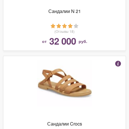
Сандалии N 21
(Отзывы 18)
32 000
от
руб.
Сандалии Crocs