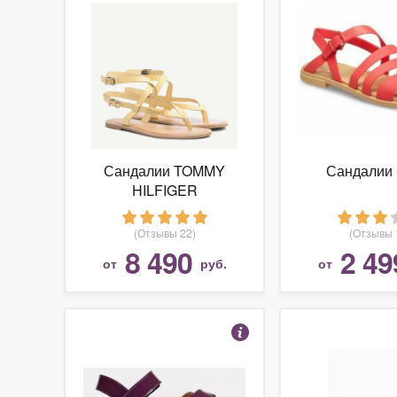
Сандалии TOMMY
Сандалии 
HILFIGER
(Отзывы 22)
(Отзывы 
8 490
2 49
от
руб.
от