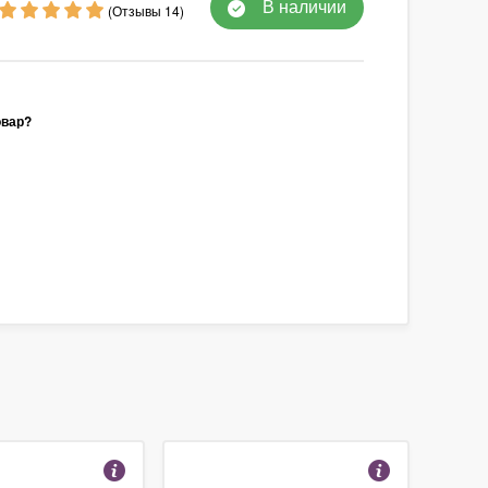
В наличии
(Отзывы 14)
овар?