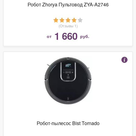
Робот Zhorya Пультовод ZYA-A2746
(Отзывы 1)
1 660
от
руб.
Робот-пылесос Bist Tornado