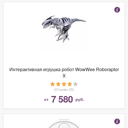
Интерактивная игрушка робот WowWee Roboraptor
X
(Отзывы 29)
7 580
от
руб.