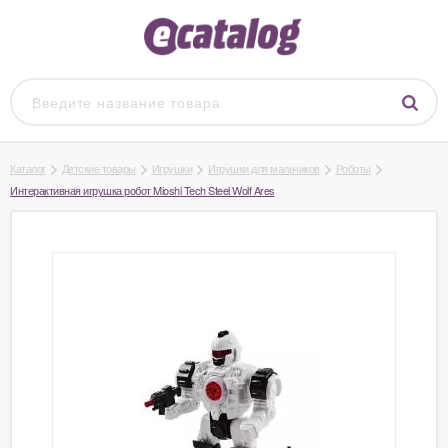
Каталог
Детские товары
Игрушки
Игрушки для мальчиков
Роботы
Интерактивная игрушка робот Mioshi Tech Steel Wolf Ares