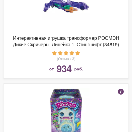
Интерактивная игрушка трансформер РОСМЭН
Дикие Скричеры. Линейка 1. Стингшифт (34819)
(Отзывы 3)
934
от
руб.