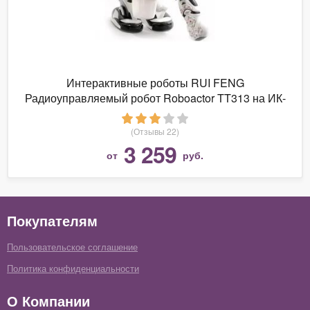
Интерактивные роботы RUI FENG
Радиоуправляемый робот Roboactor TT313 на ИК-
управлении - TT313
(Отзывы 22)
3 259
от
руб.
Покупателям
Пользовательское соглашение
Политика конфиденциальности
О Компании