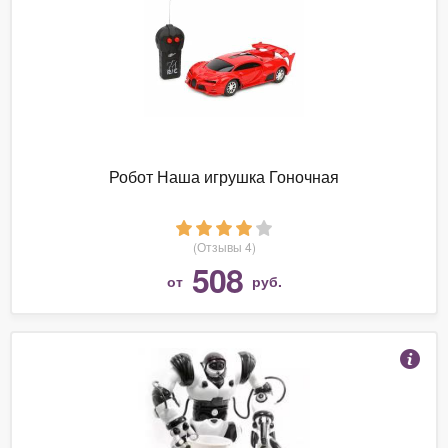
Робот Наша игрушка Гоночная
(Отзывы 4)
508
от
руб.