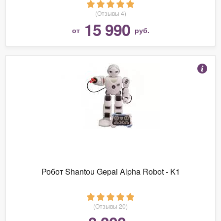
(Отзывы 4)
15 990
от
руб.
Робот Shantou Gepai Alpha Robot - K1
(Отзывы 20)