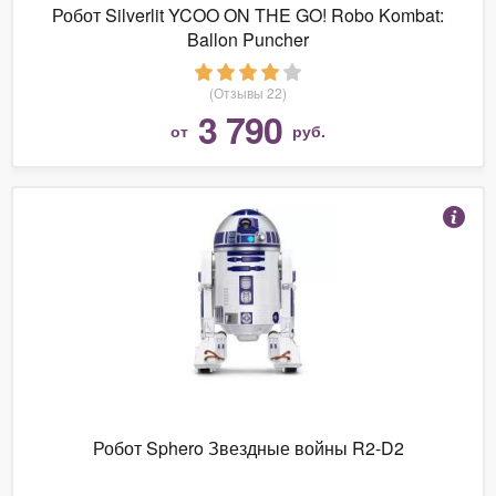
Робот Silverlit YCOO ON THE GO! Robo Kombat:
Ballon Puncher
(Отзывы 22)
3 790
от
руб.
Робот Sphero Звездные войны R2-D2