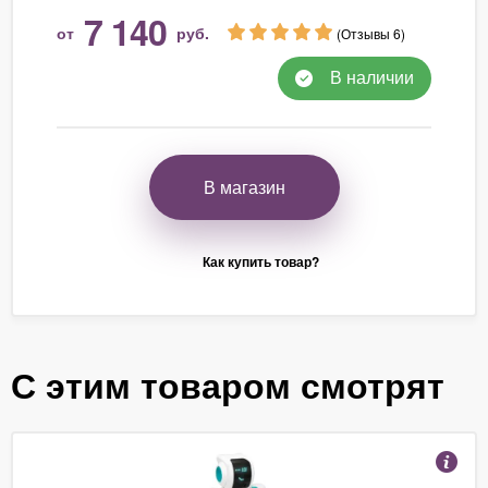
7 140
от
руб.
(Отзывы 6)
В наличии
В магазин
Как купить товар?
С этим товаром смотрят