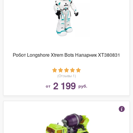
Робот Longshore Xtrem Bots Напарник XT380831
(Отзывы 1)
2 199
от
руб.